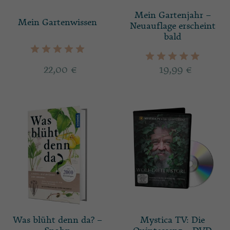
Mein Gartenjahr –
Mein Gartenwissen
Neuauflage erscheint
bald
22,00
€
19,99
€
Was blüht denn da? –
Mystica TV: Die