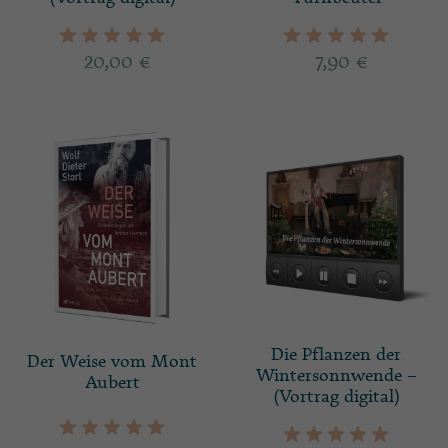
20,00
€
7,90
€
Die Pflanzen der
Der Weise vom Mont
Wintersonnwende –
Aubert
(Vortrag digital)