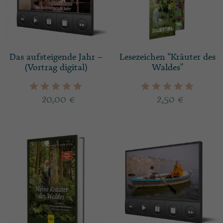
Das aufsteigende Jahr –
Lesezeichen “Kräuter des
(Vortrag digital)
Waldes”
20,00
€
2,50
€