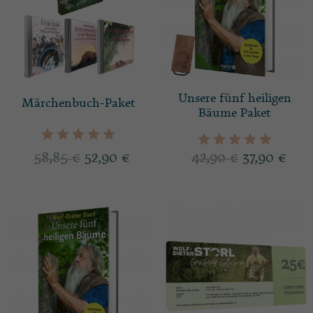
Unsere fünf heiligen
Märchenbuch-Paket
Bäume Paket
58,85
€
52,90
€
42,90
€
37,90
€