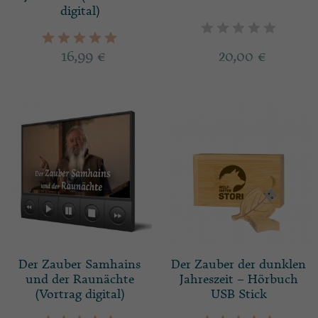
digital)
16,99
€
20,00
€
Der Zauber Samhains
Der Zauber der dunklen
und der Raunächte
Jahreszeit – Hörbuch
(Vortrag digital)
USB Stick