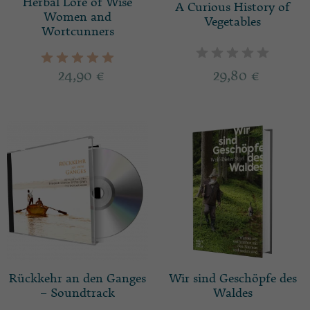
Herbal Lore of Wise
A Curious History of
Women and
Vegetables
Wortcunners
24,90
€
29,80
€
Rückkehr an den Ganges
Wir sind Geschöpfe des
– Soundtrack
Waldes