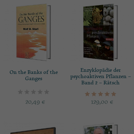
Enzyklopädie der
On the Banks of the
psychoaktiven Pflanzen –
Ganges
Band 2 – Rätsch
20,49
€
129,00
€