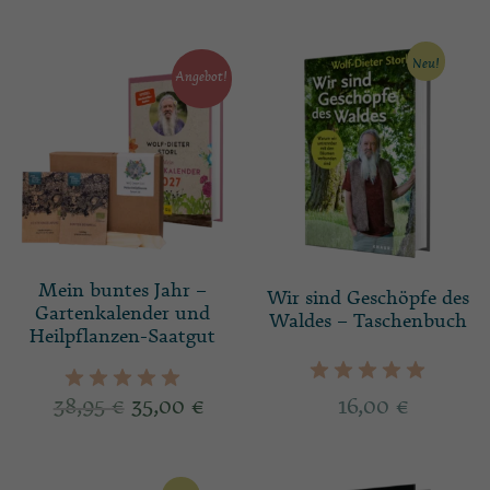
Neu!
Angebot!
Mein buntes Jahr –
Wir sind Geschöpfe des
Gartenkalender und
Waldes – Taschenbuch
Heilpflanzen-Saatgut
38,95
€
35,00
€
16,00
€