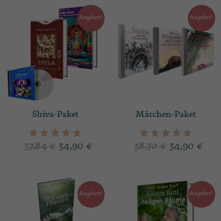
Angebot!
Angebot!
Shiva-Paket
Märchen-Paket
37,84
€
34,90
€
38,70
€
34,90
€
Angebot!
Angebot!