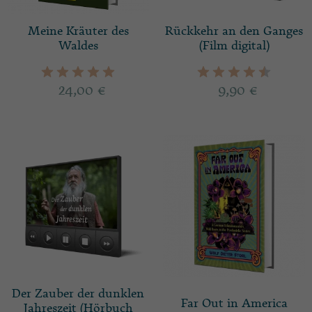
Meine Kräuter des
Rückkehr an den Ganges
Waldes
(Film digital)
24,00
€
9,90
€
Der Zauber der dunklen
Far Out in America
Jahreszeit (Hörbuch