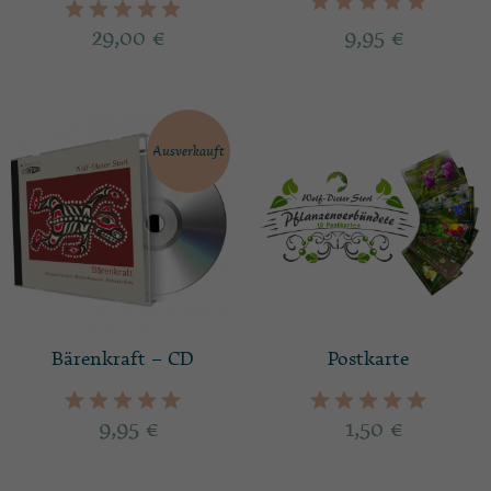
29,00
€
9,95
€
Ausverkauft
Bärenkraft – CD
Postkarte
9,95
€
1,50
€