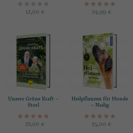
12,00
€
24,99
€
Unsere Grüne Kraft –
Heilpflanzen für Hunde
Storl
– Nadig
22,00
€
25,00
€