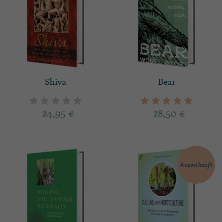
Shiva
Bear
24,95
€
28,50
€
Ausverkauft