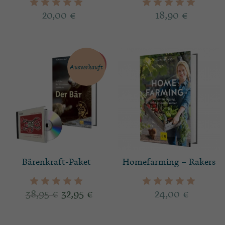
20,00
€
18,90
€
Angebot!
Ausverkauft
Bärenkraft-Paket
Homefarming – Rakers
38,95
€
32,95
€
24,00
€