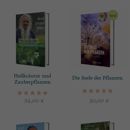
Neu!
Heilkräuter und
Die Seele der Pflanzen
Zauberpflanzen
24,00
€
30,00
€