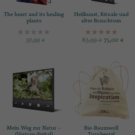
The heart and its healing
Heilkunst, Rituale und
plants
altes Brauchtum
32,99
€
83,99
€
75,00
€
Mein Weg zur Natur –
Bio-Baumwoll
(Vortrag digital)
Turnbeutel