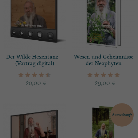
Der Wilde Hexentanz –
Wesen und Geheimnisse
(Vortrag digital)
der Neophyten
20,00
€
29,00
€
Ausverkauft