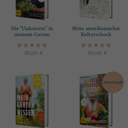
Die “Unkräuter” in
Mein amerikanischer
meinem Garten
Kulturschock
22,00
€
20,00
€
Ausverkauft