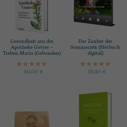
Gesundheit aus der
Der Zauber der
Apotheke Gottes –
Sommerzeit (Hörbuch
Treben Maria (Gebunden)
digital)
30,00
€
22,90
€