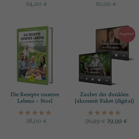
24,00
€
20,00
€
Angebot!
Die Rezepte unseres
Zauber der dunklen
Lebens – Storl
Jahreszeit Paket (digital)
28,00
€
36,99
€
29,99
€