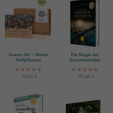
Neu!
Samen-Set – Meine
Die Magie der
Heilpflanzen
Sonnenwenden
16,95
€
28,99
€