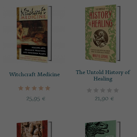
The Untold History of
Witchcraft Medicine
Healing
25,95
€
21,90
€