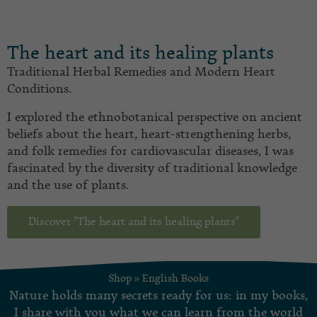
The heart and its healing plants
Traditional Herbal Remedies and Modern Heart
Conditions.
I explored the ethnobotanical perspective on ancient
beliefs about the heart, heart-strengthening herbs,
and folk remedies for cardiovascular diseases, I was
fascinated by the diversity of traditional knowledge
and the use of plants.
Discover "The heart and its healing plants"
Shop
»
English Books
Nature holds many secrets ready for us: in my books,
I share with you what we can learn from the world