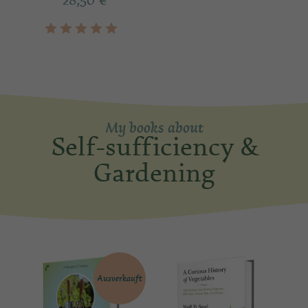
28,50
€
My books about
Self-sufficiency &
Gardening
Ausverkauft