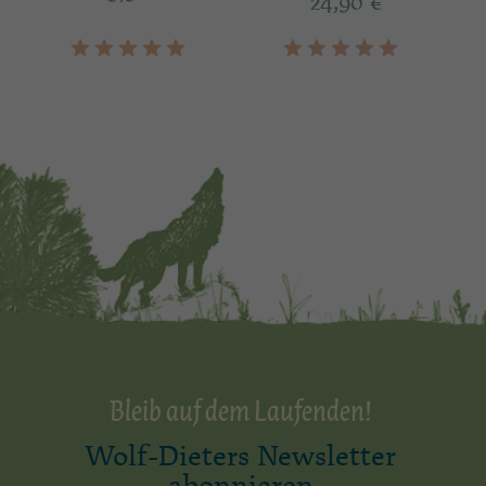
24,90
€
Bleib auf dem Laufenden!
Wolf-Dieters Newsletter