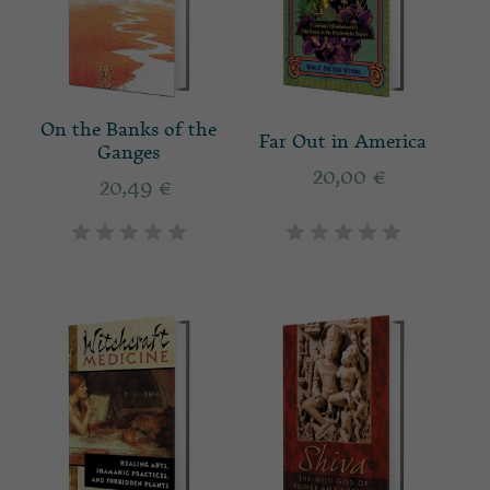
On the Banks of the
Far Out in America
Ganges
20,00
€
20,49
€