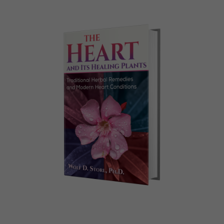
32,99
€