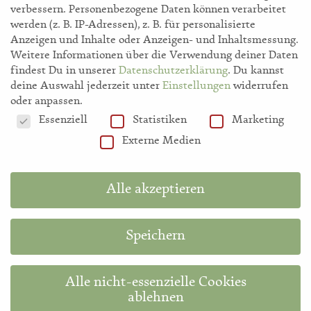
verbessern.
Personenbezogene Daten können verarbeitet
werden (z. B. IP-Adressen), z. B. für personalisierte
Anzeigen und Inhalte oder Anzeigen- und Inhaltsmessung.
Weitere Informationen über die Verwendung deiner Daten
findest Du in unserer
Datenschutzerklärung
.
Du kannst
deine Auswahl jederzeit unter
Einstellungen
widerrufen
storl.de
oder anpassen.
Datenschutzeinstellungen
Essenziell
Statistiken
Marketing
Akademie
Externe Medien
Shop
Alle akzeptieren
Speichern
Hilfe
Alle nicht-essenzielle Cookies
Information in English
ablehnen