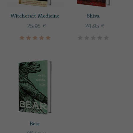
Witchcraft Medicine
Shiva
25,95
€
24,95
€
Bear