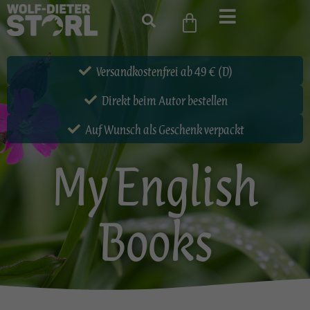
Versandkostenfrei ab 49 € (D)
Direkt beim Autor bestellen
Auf Wunsch als Geschenk verpackt
My English
Books