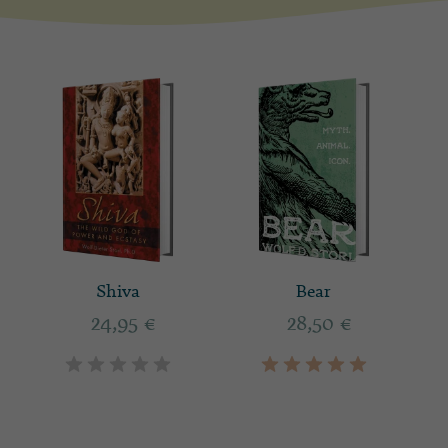
Shiva
Bear
24,95
€
28,50
€