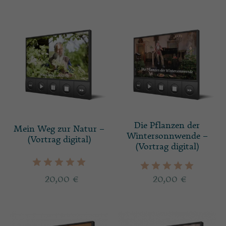
Die Pflanzen der
Mein Weg zur Natur –
Wintersonnwende –
(Vortrag digital)
(Vortrag digital)
20,00
€
20,00
€