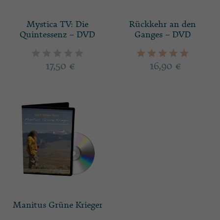
Mystica TV: Die
Rückkehr an den
Quintessenz – DVD
Ganges – DVD
17,50
€
16,90
€
Manitus Grüne Krieger