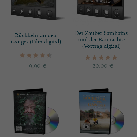
Der Zauber Samhains
Rückkehr an den
und der Raunächte
Ganges (Film digital)
(Vortrag digital)
9,90
€
20,00
€