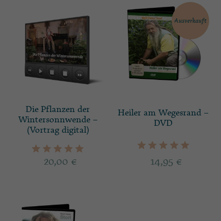
Ausverkauft
Die Pflanzen der
Heiler am Wegesrand –
Wintersonnwende –
DVD
(Vortrag digital)
20,00
€
14,95
€