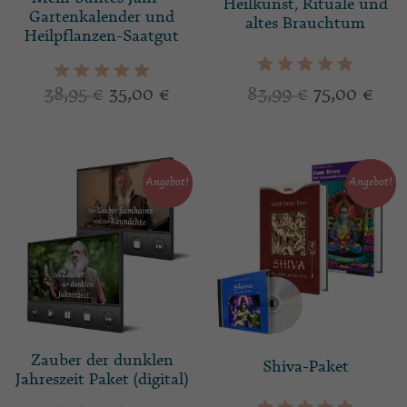
Heilkunst, Rituale und
Gartenkalender und
altes Brauchtum
Heilpflanzen-Saatgut
38,95
€
35,00
€
83,99
€
75,00
€
Angebot!
Angebot!
Zauber der dunklen
Shiva-Paket
Jahreszeit Paket (digital)