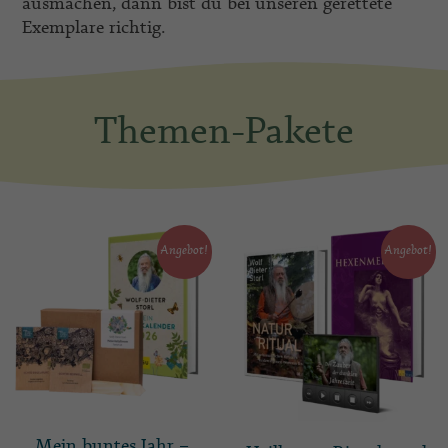
ausmachen, dann bist du bei unseren gerettete
Exemplare richtig.
Themen-Pakete
Angebot!
Angebot!
Mein buntes Jahr –