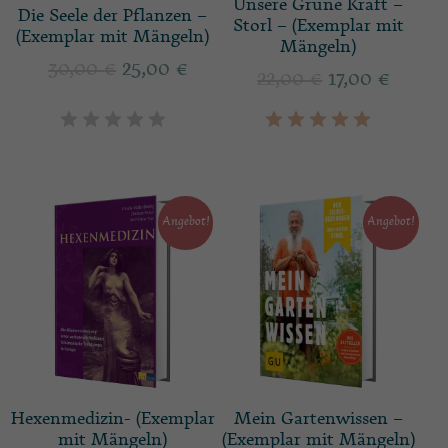
Unsere Grüne Kraft –
Die Seele der Pflanzen –
Storl – (Exemplar mit
(Exemplar mit Mängeln)
Mängeln)
30,00
€
25,00
€
22,00
€
17,00
€
Angebot!
Angebot!
Hexenmedizin- (Exemplar
Mein Gartenwissen –
mit Mängeln)
(Exemplar mit Mängeln)