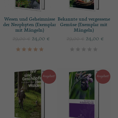
Wesen und Geheimnisse
Bekannte und vergessene
der Neophyten (Exemplar
Gemüse (Exemplar mit
mit Mängeln)
Mängeln)
29,00
€
24,00
€
29,00
€
24,00
€
Angebot!
Angebot!