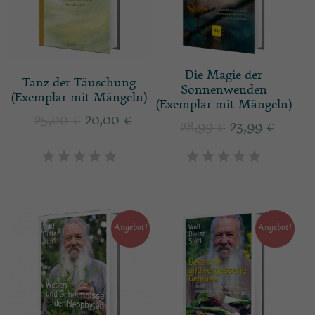
Die Magie der
Tanz der Täuschung
Sonnenwenden
(Exemplar mit Mängeln)
(Exemplar mit Mängeln)
25,00
€
20,00
€
28,99
€
23,99
€
Angebot!
Angebot!