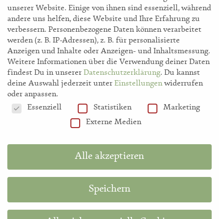
unserer Website. Einige von ihnen sind essenziell, während
andere uns helfen, diese Website und Ihre Erfahrung zu
verbessern.
Personenbezogene Daten können verarbeitet
werden (z. B. IP-Adressen), z. B. für personalisierte
Anzeigen und Inhalte oder Anzeigen- und Inhaltsmessung.
Weitere Informationen über die Verwendung deiner Daten
storl.de
findest Du in unserer
Datenschutzerklärung
.
Du kannst
deine Auswahl jederzeit unter
Einstellungen
widerrufen
oder anpassen.
Akademie
Datenschutzeinstellungen
Essenziell
Statistiken
Marketing
Externe Medien
Shop
Alle akzeptieren
Hilfe
Speichern
Information in English