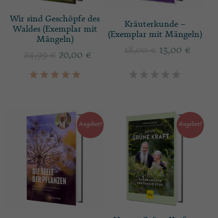
Wir sind Geschöpfe des
Kräuterkunde –
Waldes (Exemplar mit
(Exemplar mit Mängeln)
Mängeln)
18,00
€
13,00
€
24,99
€
20,00
€
Angebot!
Angebot!