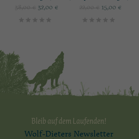
38,00
€
32,00
€
22,00
€
15,00
€
Bleib auf dem Laufenden!
Wolf-Dieters Newsletter