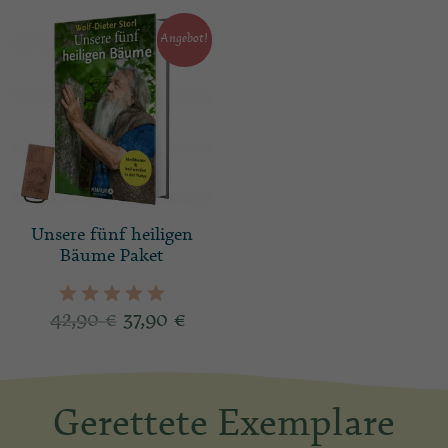
Angebot!
Unsere fünf heiligen
Bäume Paket
42,90
€
37,90
€
Gerettete Exemplare