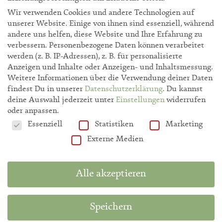
Wir verwenden Cookies und andere Technologien auf
unserer Website. Einige von ihnen sind essenziell, während
andere uns helfen, diese Website und Ihre Erfahrung zu
verbessern.
Personenbezogene Daten können verarbeitet
werden (z. B. IP-Adressen), z. B. für personalisierte
storl.de
Anzeigen und Inhalte oder Anzeigen- und Inhaltsmessung.
Weitere Informationen über die Verwendung deiner Daten
findest Du in unserer
Datenschutzerklärung
.
Du kannst
Akademie
deine Auswahl jederzeit unter
Einstellungen
widerrufen
oder anpassen.
Datenschutzeinstellungen
Essenziell
Statistiken
Marketing
Shop
Externe Medien
Hilfe
Alle akzeptieren
Information in English
Speichern