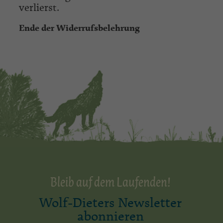
verlierst.
Ende der Widerrufsbelehrung
Bleib auf dem Laufenden!
Wolf-Dieters Newsletter
abonnieren