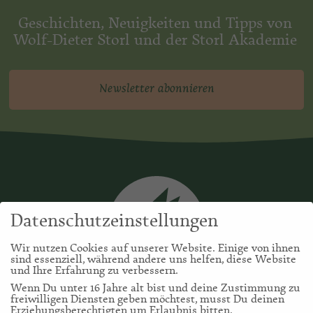
Geschichten, Neuigkeiten und Tipps von
Wolf-Dieter Storl und der Storl Akademie
Newsletter abonnieren
Datenschutzeinstellungen
Wir nutzen Cookies auf unserer Website. Einige von ihnen
sind essenziell, während andere uns helfen, diese Website
und Ihre Erfahrung zu verbessern.
Wenn Du unter 16 Jahre alt bist und deine Zustimmung zu
freiwilligen Diensten geben möchtest, musst Du deinen
Erziehungsberechtigten um Erlaubnis bitten.