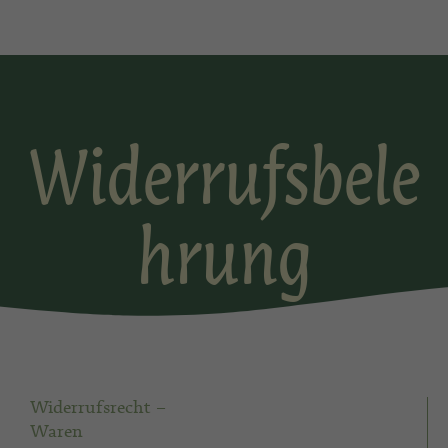
Widerrufsbele
hrung
Widerrufsrecht –
Waren