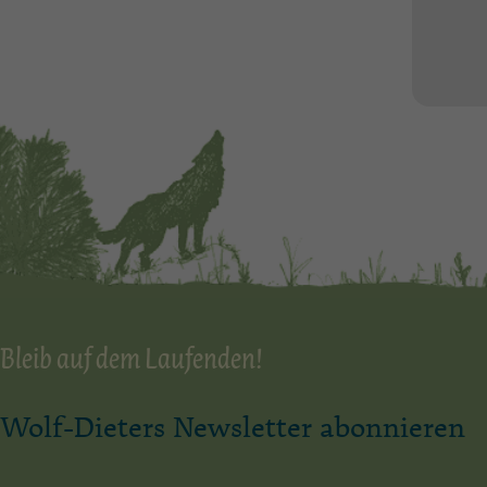
Bleib auf dem Laufenden!
Wolf-Dieters Newsletter abonnieren