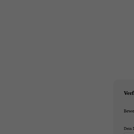
Ver
Bewe
Dein 