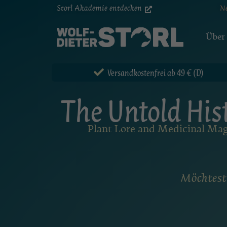
Storl Akademie entdecken
N
Über
Versandkostenfrei ab 49 € (D)
The Untold Hist
Plant Lore and Medicinal Mag
Möchtest 