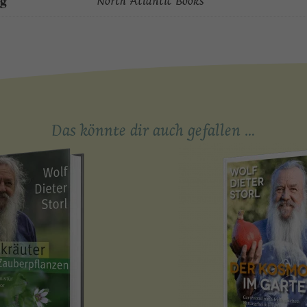
ag
North Atlantic Books
Das könnte dir auch gefallen …