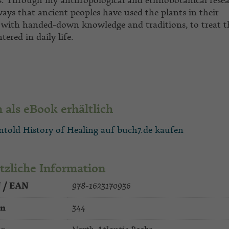
s. Through my anthropological and ethnobotanical resea
ays that ancient peoples have used the plants in their
with handed-down knowledge and traditions, to treat t
ered in daily life.
 als eBook erhältlich
told History of Healing auf buch7.de kaufen
tzliche Information
 / EAN
978-1623170936
en
344