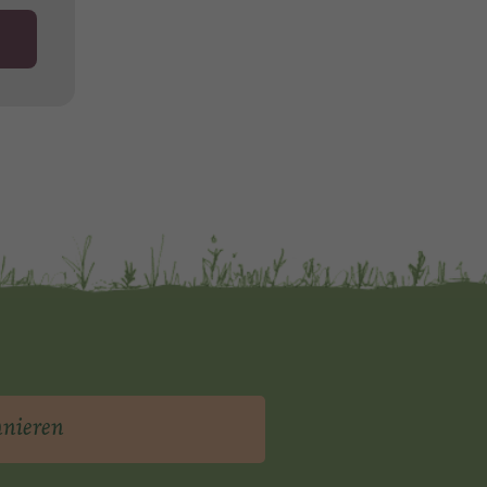
nnieren