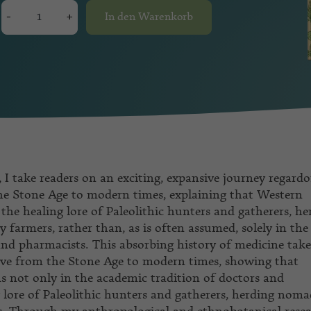
-
+
In den Warenkorb
,
I take readers on an exciting, expansive journey regard
he Stone Age to modern times, explaining that Western
 the healing lore of Paleolithic hunters and gatherers, he
 farmers, rather than, as is often assumed, solely in the
and pharmacists. This absorbing history of medicine take
tive from the Stone Age to modern times, showing that
ns not only in the academic tradition of doctors and
 lore of Paleolithic hunters and gatherers, herding noma