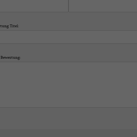
tung Titel:
 Bewertung: