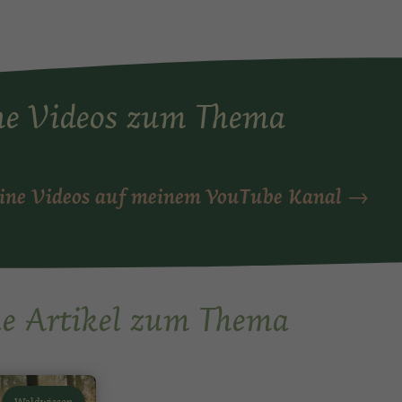
e Videos zum Thema
eine Videos auf meinem YouTube Kanal →
e Artikel zum Thema