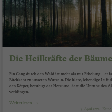
Die Heilkräfte der Bäum
Ein Gang durch den Wald ist mehr als nur Erholung – er is
Rückkehr zu unseren Wurzeln. Die klare, lebendige Luft 
den Körper, beruhigt das Herz und lässt die Unruhe des Al
verklingen.
Weiterlesen →
9. April 2026
·
Keine