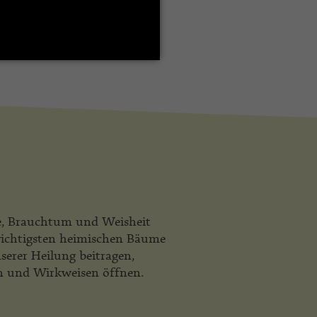
ie, Brauchtum und Weisheit
 wichtigsten heimischen Bäume
serer Heilung beitragen,
n und Wirkweisen öffnen.