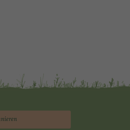
nnieren