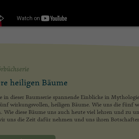
rbüchserie
re heiligen Bäume
be in dieser Baumserie spannende Einblicke in Mytholog
 fünf wirkungsvollen, heiligen Bäume. Wie uns die fünf
. Wie diese Bäume uns auch heute viel lehren und zu un
ir uns die Zeit dafür nehmen und uns ihren Botschafte