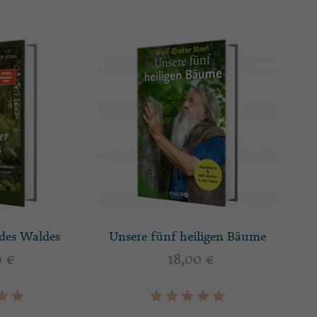
des Waldes
Unsere fünf heiligen Bäume
0
€
18,00
€