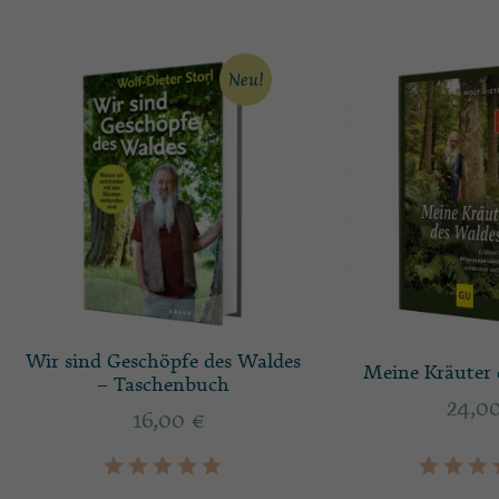
Neu!
Wir sind Geschöpfe des Waldes
Meine Kräuter 
– Taschenbuch
24,0
16,00
€