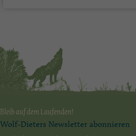
Bleib auf dem Laufenden!
Wolf-Dieters Newsletter abonnieren