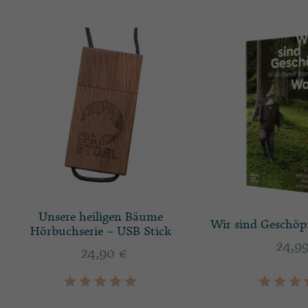
Unsere heiligen Bäume
Wir sind Geschöp
Hörbuchserie – USB Stick
24,9
24,90
€