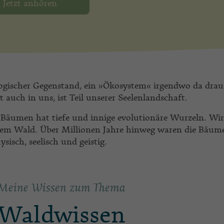
Jetzt anhören
logischer Gegenstand, ein »Ökosystem« irgendwo da dra
 auch in uns, ist Teil unserer Seelenlandschaft.
Bäumen hat tiefe und innige evolutionäre Wurzeln. Wir
em Wald. Über Millionen Jahre hinweg waren die Bäum
ysisch, seelisch und geistig.
Meine Wissen zum Thema
Waldwissen