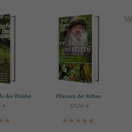
W
fe des Waldes
Pflanzen der Kelten
9
€
32,00
€