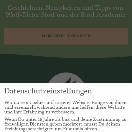
Geschichten, Neuigkeiten und Tipps von
Wolf-Dieter Storl und der Storl Akademie
Newsletter abonnieren
Datenschutzeinstellungen
Wir nutzen Cookies auf unserer Website. Einige von ihnen
sind essenziell, während andere uns helfen, diese Website
und Ihre Erfahrung zu verbessern.
Wenn Du unter 16 Jahre alt bist und deine Zustimmung zu
freiwilligen Diensten geben möchtest, musst Du deinen
Erziehungsberechtigten um Erlaubnis bitten.