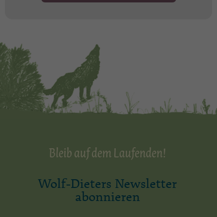
Bleib auf dem Laufenden!
Wolf-Dieters Newsletter
abonnieren