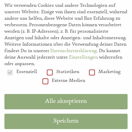
Wir verwenden Cookies und andere Technologien auf
unserer Website. Einige von ihnen sind essenziell, während
andere uns helfen, diese Website und Ihre Erfahrung zu
verbessern.
Personenbezogene Daten können verarbeitet
werden (z. B. IP-Adressen), z. B. für personalisierte
storl.de
Anzeigen und Inhalte oder Anzeigen- und Inhaltsmessung.
Weitere Informationen über die Verwendung deiner Daten
findest Du in unserer
Datenschutzerklärung
.
Du kannst
Akademie
deine Auswahl jederzeit unter
Einstellungen
widerrufen
oder anpassen.
Datenschutzeinstellungen
Essenziell
Statistiken
Marketing
Shop
Externe Medien
Hilfe
Alle akzeptieren
Information in English
Speichern