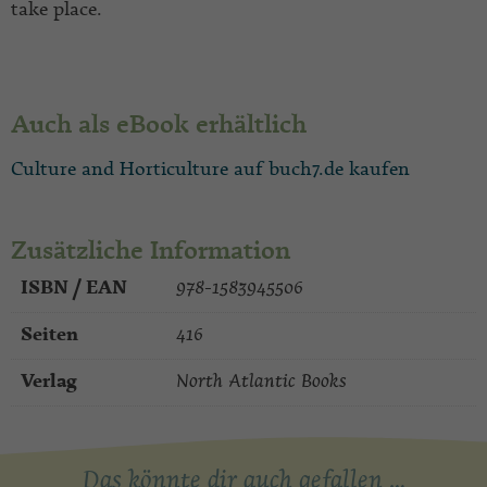
take place.
Auch als eBook erhältlich
Culture and Horticulture auf buch7.de kaufen
Zusätzliche Information
ISBN / EAN
978-1583945506
Seiten
416
Verlag
North Atlantic Books
Das könnte dir auch gefallen …