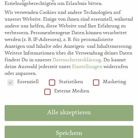
Erziehungsberechtigten um Erlaubnis bitten.
Wir verwenden Cookies und andere Technologien auf
unserer Website. Einige von ihnen sind essenziell, während
andere uns helfen, diese Website und Ihre Erfahrung zu
verbessern.
Personenbezogene Daten können verarbeitet
werden (z. B. IP-Adressen), z. B. für personalisierte
storl.de
Anzeigen und Inhalte oder Anzeigen- und Inhaltsmessung.
Weitere Informationen über die Verwendung deiner Daten
findest Du in unserer
Datenschutzerklärung
.
Du kannst
Akademie
deine Auswahl jederzeit unter
Einstellungen
widerrufen
oder anpassen.
Datenschutzeinstellungen
Essenziell
Statistiken
Marketing
Shop
Externe Medien
Hilfe
Alle akzeptieren
Information in English
Speichern