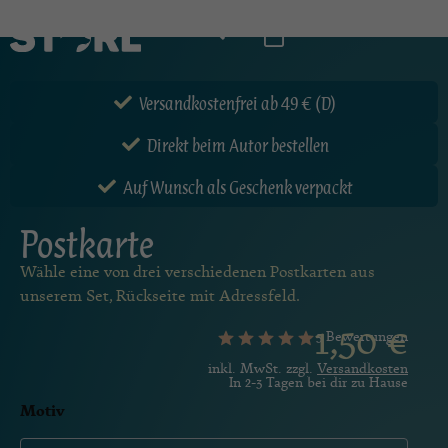
Versandkostenfrei ab 49 € (D)
Direkt beim Autor bestellen
Auf Wunsch als Geschenk verpackt
Postkarte
Wähle eine von drei verschiedenen Postkarten aus
unserem Set, Rückseite mit Adressfeld.
1,50
€
5 Bewertungen
inkl. MwSt. zzgl.
Versandkosten
In 2-3 Tagen bei dir zu Hause
Motiv