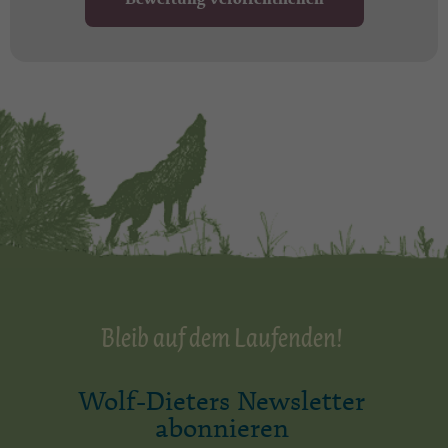
Bleib auf dem Laufenden!
Wolf-Dieters Newsletter
abonnieren