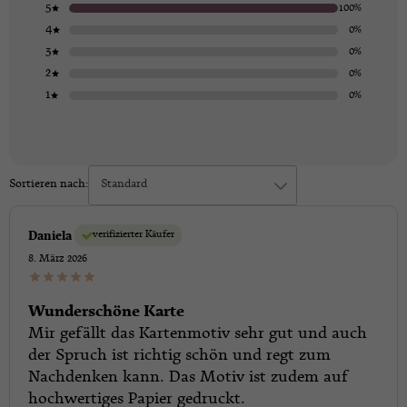
5
100%
4
0%
3
0%
2
0%
1
0%
Sortieren nach:
Standard
verifizierter Käufer
Daniela
8. März 2026
Wunderschöne Karte
Mir gefällt das Kartenmotiv sehr gut und auch
der Spruch ist richtig schön und regt zum
Nachdenken kann. Das Motiv ist zudem auf
hochwertiges Papier gedruckt.