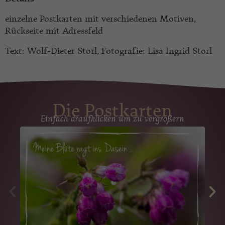
einzelne Postkarten mit verschiedenen Motiven,
Rückseite mit Adressfeld
Text: Wolf-Dieter Storl, Fotografie: Lisa Ingrid Storl
Die Postkarten
Einfach draufklicken um zu vergrößern