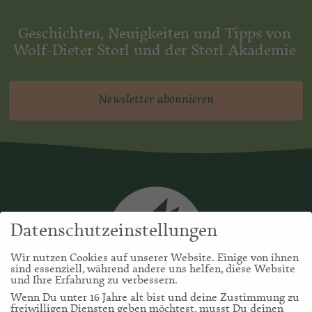
Geschichten, Neuigkeiten und Tipps von
Wolf-Dieter Storl und der Storl Akademie
Newsletter abonnieren
Datenschutzeinstellungen
Wir nutzen Cookies auf unserer Website. Einige von ihnen
sind essenziell, während andere uns helfen, diese Website
und Ihre Erfahrung zu verbessern.
Wenn Du unter 16 Jahre alt bist und deine Zustimmung zu
freiwilligen Diensten geben möchtest, musst Du deinen