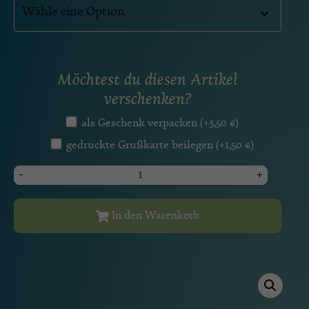
Möchtest du diesen Artikel
verschenken?
als Geschenk verpacken
(+
3,50
€
)
gedruckte Grußkarte beilegen
(+
1,50
€
)
-
+
In den Warenkorb