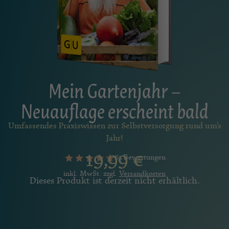
Mein Gartenjahr –
Neuauflage erscheint bald
Umfassendes Praxiswissen zur Selbstversorgung rund um’s
Jahr!
19,99
€
63 Bewertungen
inkl. MwSt. zzgl.
Versandkosten
Dieses Produkt ist derzeit nicht erhältlich.