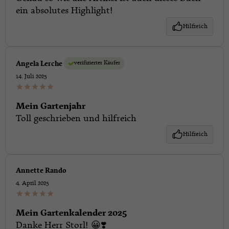
ein absolutes Highlight!
Hilfreich
verifizierter Käufer
Angela Lerche
14. Juli 2025
Mein Gartenjahr
Toll geschrieben und hilfreich
Hilfreich
Annette Rando
4. April 2025
Mein Gartenkalender 2025
Danke Herr Storl! 😀❣️