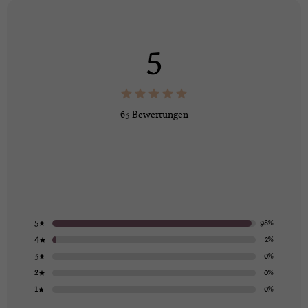
5
63 Bewertungen
5
98%
4
2%
3
0%
2
0%
1
0%