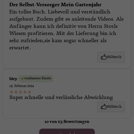
Der Selbst-Versorger Mein Gartenjahr
Ein tolles Buch. Liebevoll und verständlich
aufgebaut. Zudem gibt es anleitende Videos. Als
Anfänger kann ich definitiv von Herrn Storls
Wissen profitieren. Mit der Lieferung bin ich
sehr zufrieden,sie kam sogar schneller als
erwartet.
Hilfreich
verifizierter Käufer
bley
19. Februar 2024
Super schnelle und verlässliche Abwicklung
Hilfreich
10 von 63 Bewertungen