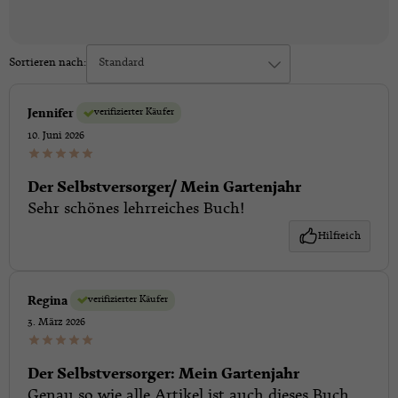
Sortieren nach:
Standard
verifizierter Käufer
Jennifer
10. Juni 2026
Der Selbstversorger/ Mein Gartenjahr
Sehr schönes lehrreiches Buch!
Hilfreich
verifizierter Käufer
Regina
3. März 2026
Der Selbstversorger: Mein Gartenjahr
Genau so wie alle Artikel ist auch dieses Buch