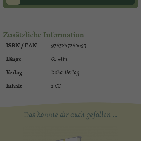
Player
Zusätzliche Information
ISBN / EAN
9783867280693
Länge
61 Min.
Verlag
Koha Verlag
Inhalt
1 CD
Das könnte dir auch gefallen …