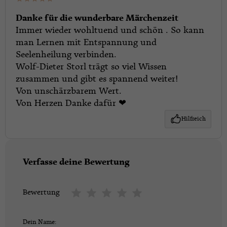
Danke für die wunderbare Märchenzeit
Immer wieder wohltuend und schön . So kann
man Lernen mit Entspannung und
Seelenheilung verbinden.
Wolf-Dieter Storl trägt so viel Wissen
zusammen und gibt es spannend weiter!
Von unschärzbarem Wert.
Von Herzen Danke dafür ❤
Hilfreich
Verfasse deine Bewertung
Bewertung
Dein Name: