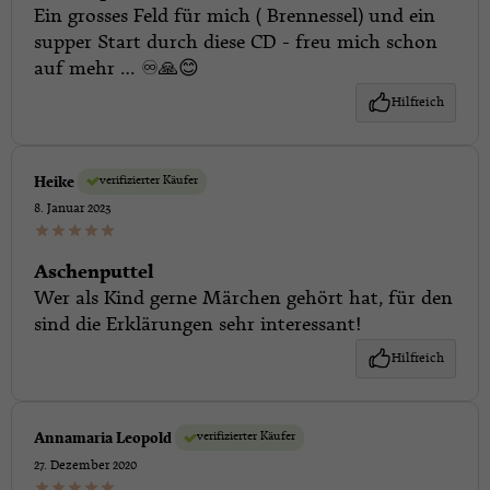
Ein grosses Feld für mich ( Brennessel) und ein
supper Start durch diese CD - freu mich schon
auf mehr … ♾️🙏😊
Hilfreich
verifizierter Käufer
Heike
8. Januar 2023
Aschenputtel
Wer als Kind gerne Märchen gehört hat, für den
sind die Erklärungen sehr interessant!
Hilfreich
verifizierter Käufer
Annamaria Leopold
27. Dezember 2020