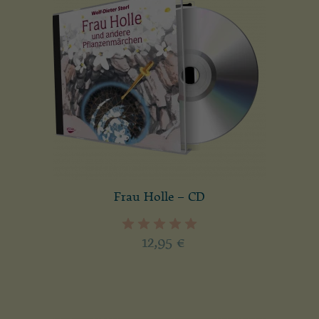
Frau Holle – CD
12,95
€