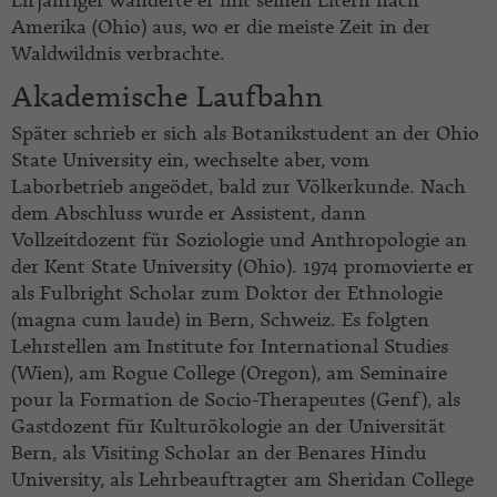
Elfjähriger wanderte er mit seinen Eltern nach
Amerika (Ohio) aus, wo er die meiste Zeit in der
Waldwildnis verbrachte.
Akademische Laufbahn
Später schrieb er sich als Botanikstudent an der Ohio
State University ein, wechselte aber, vom
Laborbetrieb angeödet, bald zur Völkerkunde. Nach
dem Abschluss wurde er Assistent, dann
Vollzeitdozent für Soziologie und Anthropologie an
der Kent State University (Ohio). 1974 promovierte er
als Fulbright Scholar zum Doktor der Ethnologie
(magna cum laude) in Bern, Schweiz. Es folgten
Lehrstellen am Institute for International Studies
(Wien), am Rogue College (Oregon), am Seminaire
pour la Formation de Socio-Therapeutes (Genf), als
Gastdozent für Kulturökologie an der Universität
Bern, als Visiting Scholar an der Benares Hindu
University, als Lehrbeauftragter am Sheridan College