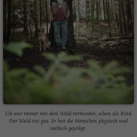
Ich war immer mit dem Wald verbunden, schon als Kind.
Der Wald tut gut. Er hat die Menschen physisch und
seelisch geprägt.