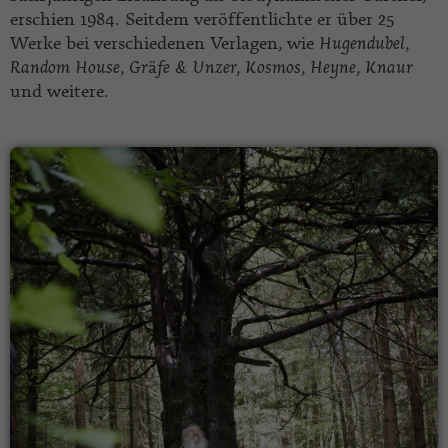
erschien 1984. Seitdem veröffentlichte er über 25
Werke bei verschiedenen Verlagen, wie
Hugendubel,
Random House, Gr
ä
fe & Unzer, Kosmos, Heyne, Knaur
und weitere.