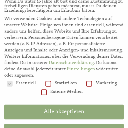
Wenn Du unter 16 Jahre alt bist und deine Zustimmung zu
freiwilligen Diensten geben möchtest, musst Du deinen
Erziehungsberechtigten um Erlaubnis bitten.
Wir verwenden Cookies und andere Technologien auf
unserer Website. Einige von ihnen sind essenziell, während
andere uns helfen, diese Website und Ihre Erfahrung zu
verbessern.
Personenbezogene Daten können verarbeitet
werden (z. B. IP-Adressen), z. B. für personalisierte
Anzeigen und Inhalte oder Anzeigen- und Inhaltsmessung.
Weitere Informationen über die Verwendung deiner Daten
findest Du in unserer
Datenschutzerklärung
.
Du kannst
deine Auswahl jederzeit unter
Einstellungen
widerrufen
oder anpassen.
Datenschutzeinstellungen
Essenziell
Statistiken
Marketing
Externe Medien
Entdecke Wolf-Dieters Themen
Alle akzeptieren
Pflanzenkunde & Ethnobotanik
Waldwissen
Mythologie &