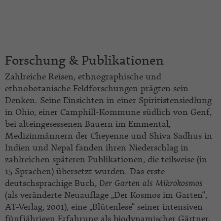
Forschung & Publikationen
Zahlreiche Reisen, ethnographische und
ethnobotanische Feldforschungen prägten sein
Denken. Seine Einsichten in einer Spiritistensiedlung
in Ohio, einer Camphill-Kommune südlich von Genf,
bei alteingesessenen Bauern im Emmental,
Medizinmännern der Cheyenne und Shiva Sadhus in
Indien und Nepal fanden ihren Niederschlag in
zahlreichen späteren Publikationen, die teilweise (in
15 Sprachen) übersetzt wurden. Das erste
deutschsprachige Buch,
Der Garten als Mikrokosmos
(als veränderte Neuauflage „Der Kosmos im Garten“,
AT-Verlag, 2001), eine „Blütenlese“ seiner intensiven
fünfjährigen Erfahrung als biodynamischer Gärtner,