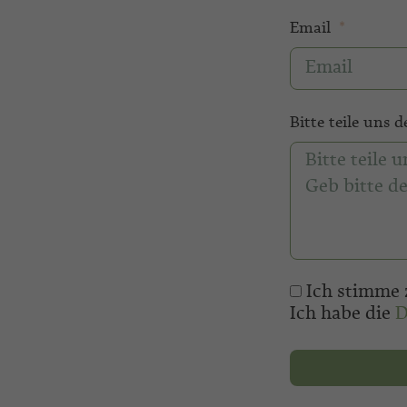
Email
Bitte teile uns 
Ich stimme 
Ich habe die
D