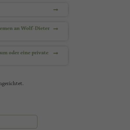
lemen an Wolf-Dieter
um oder eine private
ngerichtet.