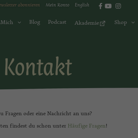
ewsletter abonnieren
Mein Konto
English
Blog
Podcast
 Mich
Shop
Akademie
Kontakt
u Fragen oder eine Nachricht an uns?
ten findest du schon unter
Häufige Fragen
!