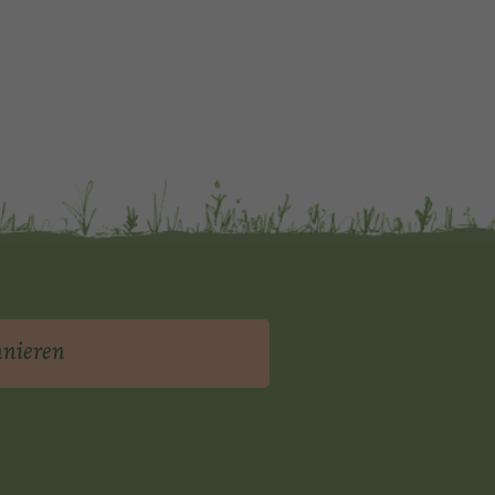
nnieren