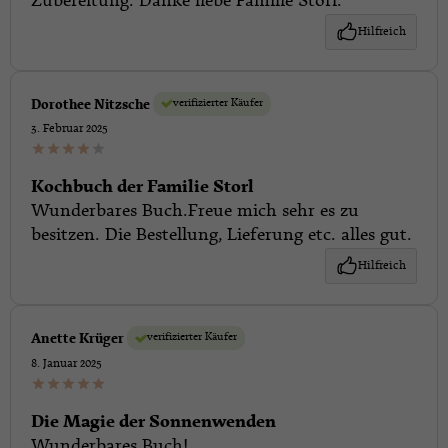
Zubereitung. Danke liebe Familie Storl.
Hilfreich
verifizierter Käufer
Dorothee Nitzsche
3. Februar 2025
Kochbuch der Familie Storl
Wunderbares Buch.Freue mich sehr es zu
besitzen. Die Bestellung, Lieferung etc. alles gut.
Hilfreich
verifizierter Käufer
Anette Krüger
8. Januar 2025
Die Magie der Sonnenwenden
Wunderbares Buch!