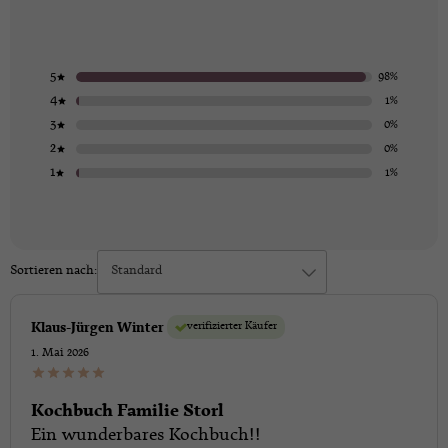
5
98%
4
1%
3
0%
2
0%
1
1%
Sortieren nach:
Standard
verifizierter Käufer
Klaus-Jürgen Winter
1. Mai 2026
Kochbuch Familie Storl
Ein wunderbares Kochbuch!!