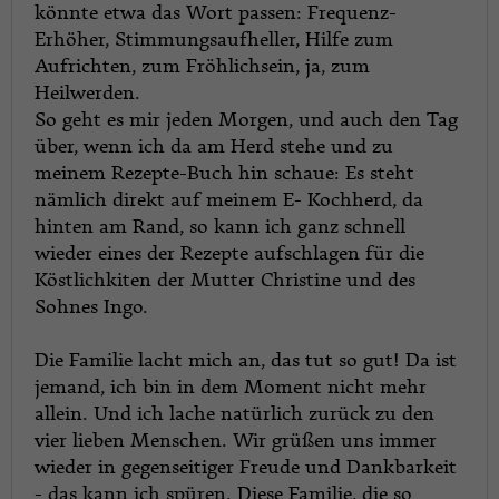
könnte etwa das Wort passen: Frequenz-
Erhöher, Stimmungsaufheller, Hilfe zum
Aufrichten, zum Fröhlichsein, ja, zum
Heilwerden.
So geht es mir jeden Morgen, und auch den Tag
über, wenn ich da am Herd stehe und zu
meinem Rezepte-Buch hin schaue: Es steht
nämlich direkt auf meinem E- Kochherd, da
hinten am Rand, so kann ich ganz schnell
wieder eines der Rezepte aufschlagen für die
Köstlichkiten der Mutter Christine und des
Sohnes Ingo.
Die Familie lacht mich an, das tut so gut! Da ist
jemand, ich bin in dem Moment nicht mehr
allein. Und ich lache natürlich zurück zu den
vier lieben Menschen. Wir grüßen uns immer
wieder in gegenseitiger Freude und Dankbarkeit
- das kann ich spüren. Diese Familie, die so