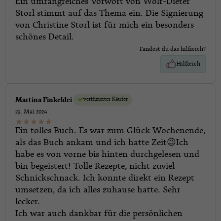
Ein umfangreiches Vorwort von Wolf-Dieter
Storl stimmt auf das Thema ein. Die Signierung
von Christine Storl ist für mich ein besonders
schönes Detail.
Fandest du das hilfreich?
Hilfreich
verifizierter Käufer
Martina Finkeldei
23. Mai 2024
Ein tolles Buch. Es war zum Glück Wochenende,
als das Buch ankam und ich hatte Zeit😉Ich
habe es von vorne bis hinten durchgelesen und
bin begeistert! Tolle Rezepte, nicht zuviel
Schnickschnack. Ich konnte direkt ein Rezept
umsetzen, da ich alles zuhause hatte. Sehr
lecker.
Ich war auch dankbar für die persönlichen