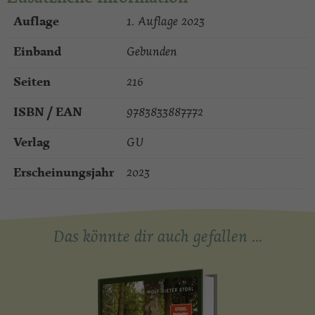
Auflage
1. Auflage 2023
Einband
Gebunden
Seiten
216
ISBN / EAN
9783833887772
Verlag
GU
Erscheinungsjahr
2023
Das könnte dir auch gefallen …