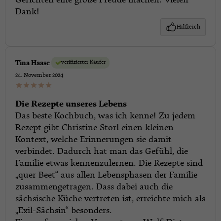
Gerichten eine große Freude machen. Vielen
Dank!
Hilfreich
verifizierter Käufer
Tina Haase
24. November 2024
Die Rezepte unseres Lebens
Das beste Kochbuch, was ich kenne! Zu jedem
Rezept gibt Christine Storl einen kleinen
Kontext, welche Erinnerungen sie damit
verbindet. Dadurch hat man das Gefühl, die
Familie etwas kennenzulernen. Die Rezepte sind
„quer Beet“ aus allen Lebensphasen der Familie
zusammengetragen. Dass dabei auch die
sächsische Küche vertreten ist, erreichte mich als
„Exil-Sächsin“ besonders.