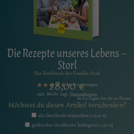
Die Rezepte unseres Lebens –
Storl
Das Kochbuch der Familie Storl
28,00
€
194 Bewertungen
inkl. MwSt. zzgl.
Versandkosten
In 2-3 Tagen bei dir zu Hause
Möchtest du diesen Artikel verschenken?
als Geschenk verpacken
(+
3,50
€
)
gedruckte Grußkarte beilegen
(+
1,50
€
)