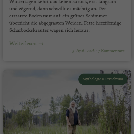
Wintertagen kehrt das Leben zurück, erst langsam
und zögernd, dann schwillt es mächtig an. Der
erstarrte Boden taut auf, ein grüner Schimmer
überzieht die abgegrasten Weiden. Fette herzförmige
Scharbockskräuter wagen sich heraus.
Weiterlesen →
3. April 2026
·
7 Kommentare
Mythologie & Brauchtum