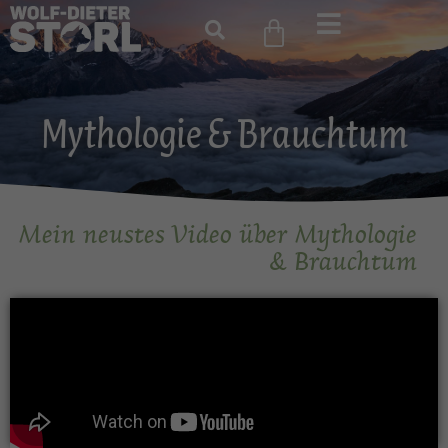
Mythologie & Brauchtum
Mein neustes Video über Mythologie
& Brauchtum