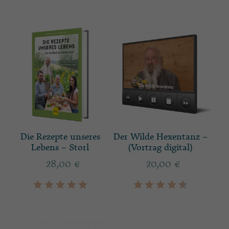
Die Rezepte unseres
Der Wilde Hexentanz –
Lebens – Storl
(Vortrag digital)
28,00
€
20,00
€