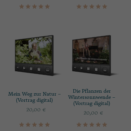
Die Pflanzen der
Mein Weg zur Natur –
Wintersonnwende –
(Vortrag digital)
(Vortrag digital)
20,00
€
20,00
€