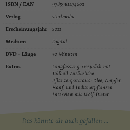
ISBN / EAN
9783981474602
Verlag
storlmedia
Erscheinungsjahr
2011
Medium
Digital
DVD – Länge
70 Minuten
Extras
Langfassung: Gespräch mit
Tallbull Zusätzliche
Pflanzenportraits: Klee, Ampfer,
Hanf, und Indianerpflanzen
Interview mit Wolf-Dieter
Das könnte dir auch gefallen …