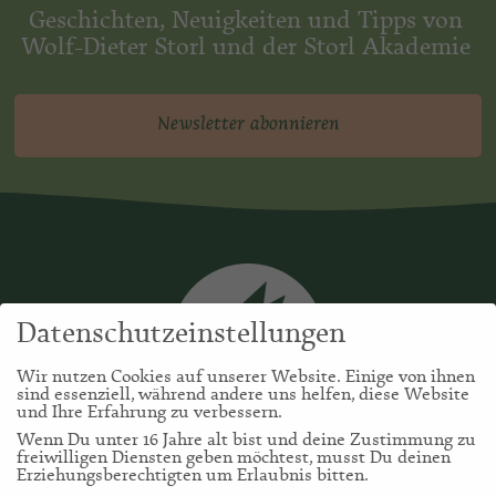
Geschichten, Neuigkeiten und Tipps von
Wolf-Dieter Storl und der Storl Akademie
Newsletter abonnieren
Datenschutzeinstellungen
Wir nutzen Cookies auf unserer Website. Einige von ihnen
sind essenziell, während andere uns helfen, diese Website
und Ihre Erfahrung zu verbessern.
Wenn Du unter 16 Jahre alt bist und deine Zustimmung zu
freiwilligen Diensten geben möchtest, musst Du deinen
Erziehungsberechtigten um Erlaubnis bitten.