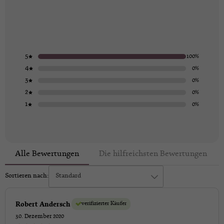
5
100%
4
0%
3
0%
2
0%
1
0%
Alle Bewertungen
Die hilfreichsten Bewertungen
Sortieren nach:
Standard
verifizierter Käufer
Robert Andersch
30. Dezember 2020