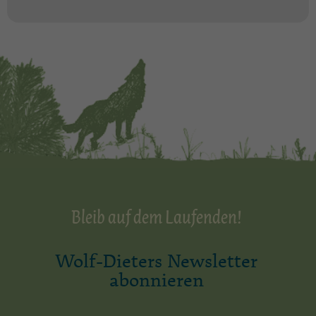
Bleib auf dem Laufenden!
Wolf-Dieters Newsletter
abonnieren