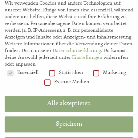
Wir verwenden Cookies und andere Technologien auf
unserer Website. Einige von ihnen sind essenziell, während
andere uns helfen, diese Website und Ihre Erfahrung zu
verbessern.
Personenbezogene Daten können verarbeitet
werden (z. B. IP-Adressen), z. B. für personalisierte
storl.de
Anzeigen und Inhalte oder Anzeigen- und Inhaltsmessung.
Weitere Informationen über die Verwendung deiner Daten
findest Du in unserer
Datenschutzerklärung
.
Du kannst
Akademie
deine Auswahl jederzeit unter
Einstellungen
widerrufen
oder anpassen.
Datenschutzeinstellungen
Essenziell
Statistiken
Marketing
Shop
Externe Medien
Hilfe
Alle akzeptieren
Information in English
Speichern
Diese Website ist durch reCAPTCHA geschützt und es gelten die
Google-