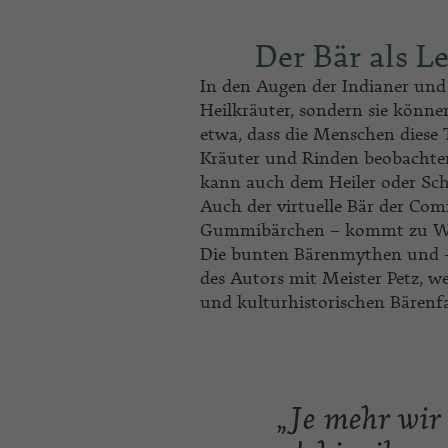
Der Bär als L
In den Augen der Indianer und 
Heilkräuter, sondern sie könne
etwa, dass die Menschen diese
Kräuter und Rinden beobachten
kann auch dem Heiler oder Sc
Auch der virtuelle Bär der Comi
Gummibärchen – kommt zu W
Die bunten Bärenmythen und -
des Autors mit Meister Petz, w
und kulturhistorischen Bärenf
„Je mehr wir 