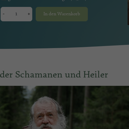
-
+
In den Warenkorb
r der Schamanen und Heiler