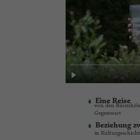
Eine Reise
von den Bärenhöhl
Gegenwart
Beziehung z
in Kulturgeschich