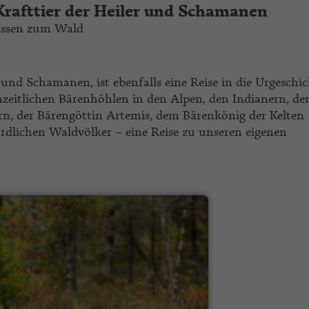
 Krafttier der Heiler und Schamanen
issen zum Wald
r und Schamanen, ist ebenfalls eine Reise in die Urgeschic
nzeitlichen Bärenhöhlen in den Alpen, den Indianern, de
rn, der Bärengöttin Artemis, dem Bärenkönig der Kelten
ördlichen Waldvölker – eine Reise zu unseren eigenen