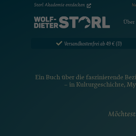
Storl Akademie entdecken
N
Über
Versandkostenfrei ab 49 € (D)
Ein Buch über die faszinierende B
– in Kulturgeschichte, My
Möchtest 