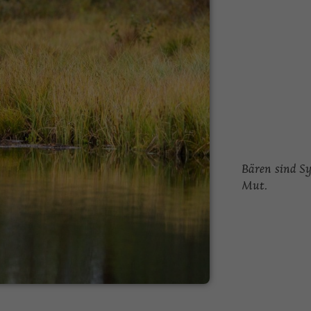
Bären sind S
Mut.