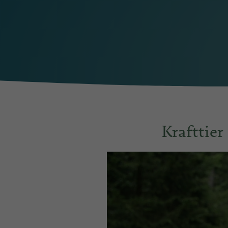
Krafttie