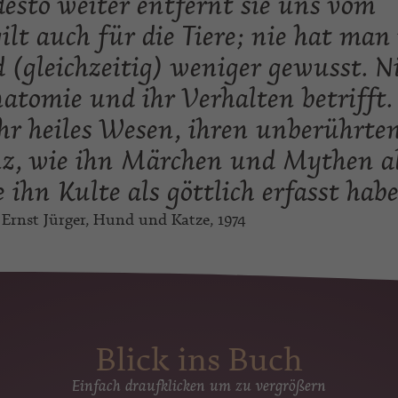
desto weiter entfernt sie uns vom
lt auch für die Tiere; nie hat man
(gleichzeitig) weniger gewusst. N
atomie und ihr Verhalten betrifft.
hr heiles Wesen, ihren unberührte
z, wie ihn Märchen und Mythen a
ihn Kulte als göttlich erfasst hab
 Ernst Jürger, Hund und Katze, 1974
Blick ins Buch
Einfach draufklicken um zu vergrößern