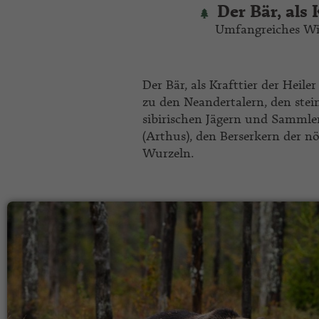
Der Bär, als
Umfangreiches W
Der Bär, als Krafttier der Heile
zu den Neandertalern, den stei
sibirischen Jägern und Sammle
(Arthus), den Berserkern der n
Wurzeln.