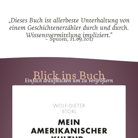
„Dieses Buch ist allerbeste Unterhaltung von
einem Geschichtenerzähler durch und durch.
Wissensvermittlung impliziert.“
– Spuren, 21.09.2017
Blick ins Buch
Einfach draufklicken um zu vergrößern