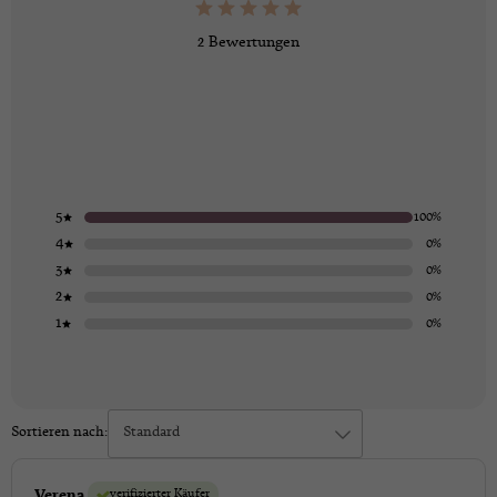
2 Bewertungen
5
100%
4
0%
3
0%
2
0%
1
0%
Sortieren nach:
Standard
verifizierter Käufer
Verena