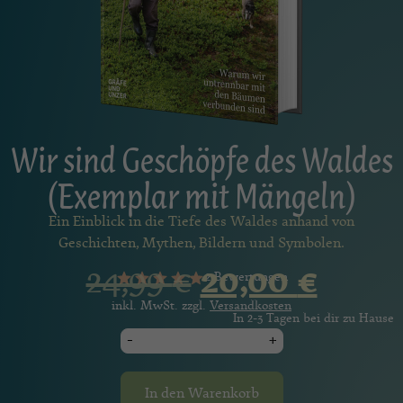
Wir sind Geschöpfe des Waldes
(Exemplar mit Mängeln)
Ein Einblick in die Tiefe des Waldes anhand von
Geschichten, Mythen, Bildern und Symbolen.
24,99
€
20,00
€
2 Bewertungen
inkl. MwSt. zzgl.
Versandkosten
In 2-3 Tagen bei dir zu Hause
-
+
In den Warenkorb