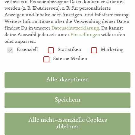
verbessern.
Personenbezogene Daten können verarbeitet
werden (z. B. IP-Adressen), z. B. für personalisierte
Anzeigen und Inhalte oder Anzeigen- und Inhaltsmessung.
Weitere Informationen über die Verwendung deiner Daten
findest Du in unserer
Datenschutzerklärung
.
Du kannst
deine Auswahl jederzeit unter
Einstellungen
widerrufen
oder anpassen.
Datenschutzeinstellungen
Essenziell
Statistiken
Marketing
storl.de
Externe Medien
Akademie
Alle akzeptieren
Shop
Speichern
Hilfe
Alle nicht-essenzielle Cookies
ablehnen