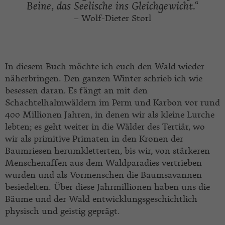
Beine, das Seelische ins Gleichgewicht.“
– Wolf-Dieter Storl
In diesem Buch möchte ich euch den Wald wieder
näherbringen. Den ganzen Winter schrieb ich wie
besessen daran
.
Es fängt an mit den
Schachtelhalmwäldern im Perm und Karbon vor rund
400 Millionen Jahren, in denen wir als kleine Lurche
lebten; es geht weiter in die Wälder des Tertiär, wo
wir als primitive Primaten in den Kronen der
Baumriesen herumkletterten, bis wir, von stärkeren
Menschenaffen aus dem Waldparadies vertrieben
wurden und als Vormenschen die Baumsavannen
besiedelten. Über diese Jahrmillionen haben uns die
Bäume und der Wald entwicklungsgeschichtlich
physisch und geistig geprägt.