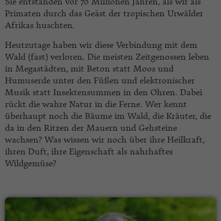
Sie entstanden vor 70 Millionen Jahren, als wir als
Primaten durch das Geäst der tropischen Urwälder
Afrikas huschten.
Heutzutage haben wir diese Verbindung mit dem
Wald (fast) verloren. Die meisten Zeitgenossen leben
in Megastädten, mit Beton statt Moos und
Humuserde unter den Füßen und elektronischer
Musik statt Insektensummen in den Ohren. Dabei
rückt die wahre Natur in die Ferne. Wer kennt
überhaupt noch die Bäume im Wald, die Kräuter, die
da in den Ritzen der Mauern und Gehsteine
wachsen? Was wissen wir noch über ihre Heilkraft,
ihren Duft, ihre Eigenschaft als nahrhaftes
Wildgemüse?