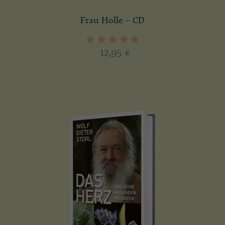
Frau Holle – CD
12,95
€