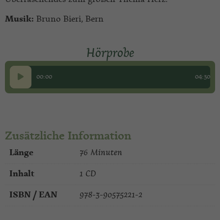
Musik:
Bruno Bieri, Bern
Hörprobe
Audio-
00:00
04:30
Player
Zusätzliche Information
Länge
76 Minuten
Inhalt
1 CD
ISBN / EAN
978-3-90575221-2