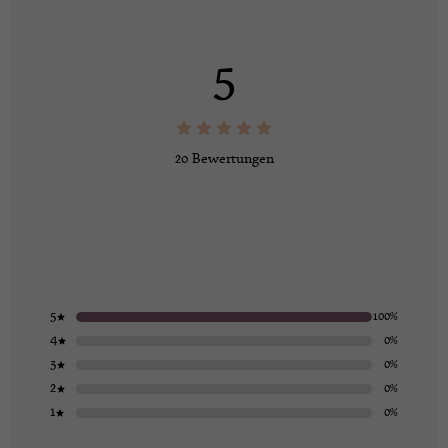
5
20 Bewertungen
5
100%
4
0%
3
0%
2
0%
1
0%