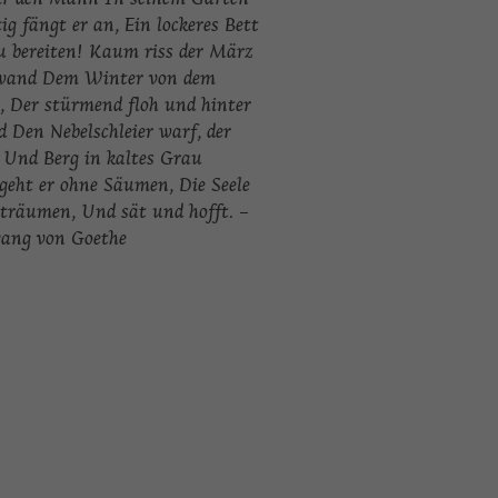
ig fängt er an,
Ein lockeres Bett
 bereiten!
Kaum riss der März
wand
Dem Winter von dem
,
Der stürmend floh und hinter
d
Den Nebelschleier warf, der
Und Berg in kaltes Grau
 geht er ohne Säumen,
Die Seele
eträumen,
Und sät und hofft.
–
ang von Goethe