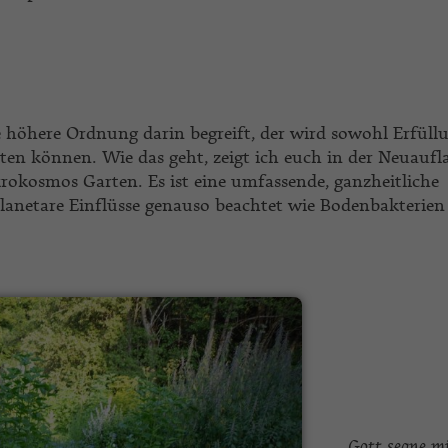
e höhere Ordnung darin begreift, der wird sowohl Erfüll
ten können. Wie das geht, zeigt ich euch in der Neuaufl
rokosmos Garten. Es ist eine umfassende, ganzheitliche
lanetare Einflüsse genauso beachtet wie Bodenbakterie
Gott segne m