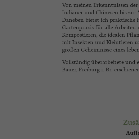
Von meinen Erkenntnissen der
Indianer und Chinesen bis zur 
Daneben bietet ich praktische 
Gartenpraxis für alle Arbeiten
Kompostieren, die idealen Pf
mit Insekten und Kleintieren u
großen Geheimnisse eines lebe
Vollständig überarbeitete und
Bauer, Freiburg i. Br. erschie
Zusä
Aufl