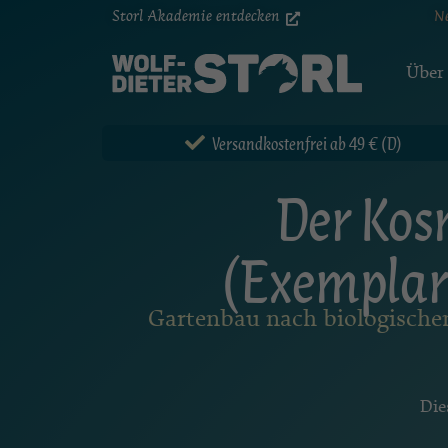
Storl Akademie entdecken
N
Über
Versandkostenfrei ab 49 € (D)
Der Kos
(Exemplar
Gartenbau nach biologische
Die