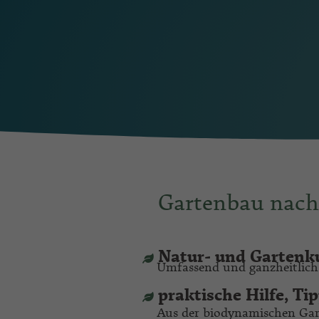
Gartenbau nach
Natur- und Gartenk
Umfassend und ganzheitlich
praktische Hilfe, Ti
Aus der biodynamischen Gar