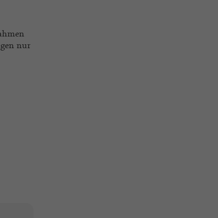
nahmen
ngen nur