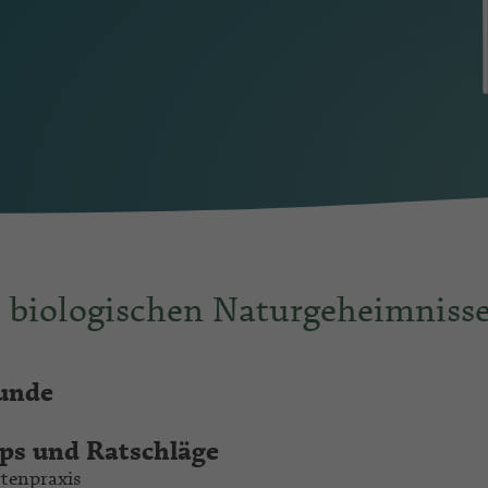
 biologischen Naturgeheimniss
unde
pps und Ratschläge
tenpraxis