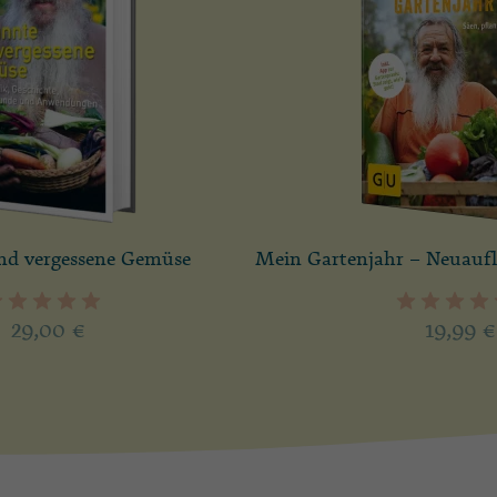
nd vergessene Gemüse
Mein Gartenjahr – Neuaufla
29,00
€
19,99
€