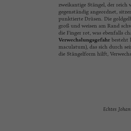
zweikantige Stängel, der reich v
gegenständig angeordnet, sitze
punktierte Drüsen. Die goldgelb
groß und weisen am Rand schwa
die Finger rot, was ebenfalls cha
Verwechslungsgefahr
besteht 
maculatum), das sich durch sei
die Stängelform hilft, Verwech
Echtes Joha