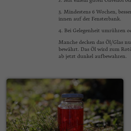
2. Mit einem guten Olivenöl od
3. Mindestens 6 Wochen, besser 
innen auf der Fensterbank.
4. Bei Gelegenheit umrühren od
Manche decken das Öl/Glas nur
bewährt. Das Öl wird zum Rotö
ab jetzt dunkel aufbewahren.