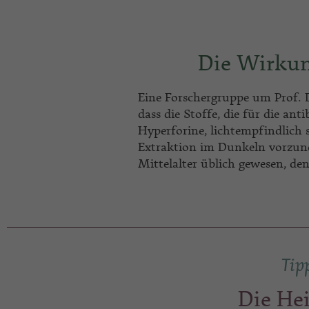
Die Wirkun
Eine Forschergruppe um Prof. 
dass die Stoffe, die für die ant
Hyperforine, lichtempfindlich si
Extraktion im Dunkeln vorzun
Mittelalter üblich gewesen, de
Tip
Die He