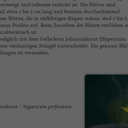
erzweigt und teilweise verholzt ist. Die Blätter sind
nd, etwa 1 bis 2 cm lang und besitzen durchscheinend
en Blüten, die in vielblütigen Rispen stehen, sind 2 bis 2
rze Punkte auf. Beim Zerreiben der Blüten verfärben s
rakteristisch ist.
lediglich mit dem Gefleckten Johanniskraut (Hypericum
nen vierkantigen Stängel unterscheidet. Ein genauer Blic
slungen zu vermeiden.
nniskraut – Hypericum perforatum