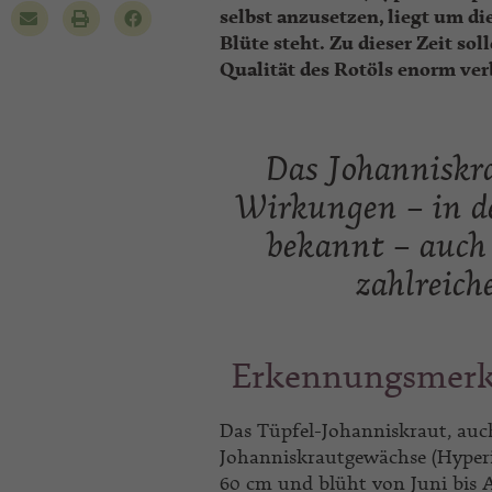
selbst anzusetzen, liegt um 
Blüte steht. Zu dieser Zeit so
Qualität des Rotöls enorm ver
Das Johanniskra
Wirkungen – in de
bekannt – auch
zahlreich
Erkennungsmerk
Das Tüpfel-Johanniskraut, auch
Johanniskrautgewächse (Hyperic
60 cm und blüht von Juni bis 