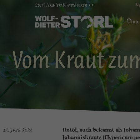
Storl Akademie entdecken ↦
N
Über
Vom Kraut zum 
13. Juni 2024
Rotöl, auch bekannt als Johan
Johanniskrauts (Hypericum pe