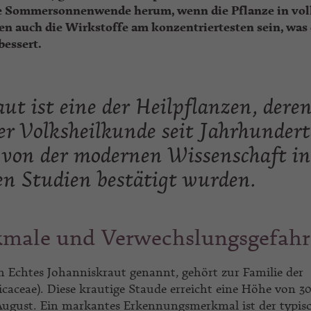
die Sommersonnenwende herum, wenn die Pflanze in vol
llen auch die Wirkstoffe am konzentriertesten sein, was 
bessert.
ut ist eine der Heilpflanzen, dere
r Volksheilkunde seit Jahrhunder
 von der modernen Wissenschaft i
en Studien bestätigt wurden.
male und Verwechslungsgefah
 Echtes Johanniskraut genannt, gehört zur Familie der
aceae). Diese krautige Staude erreicht eine Höhe von 30
August. Ein markantes Erkennungsmerkmal ist der typis