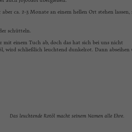
er auch Jojobaöl übergießen.
aber ca. 2-3 Monate an einem hellen Ort stehen lassen, z
er schütteln.
 mit einem Tuch ab, doch das hat sich bei uns nicht
l, wird schließlich leuchtend dunkelrot. Dann abseihen
Das leuchtende Rotöl macht seinem Namen alle Ehre.