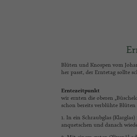
Er
Blüten und Knospen vom Johan
her passt, der Erntetag sollte s
Erntezeitpunkt
wir ernten die oberen „Büsche
schon bereits verblühte Blüten
1. In ein Schraubglas (Klarglas
anquetschen und danach wieder