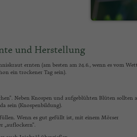
nte und Herstellung
niskraut ernten (am besten am 24.6., wenn es vom Wet
chon ein trockener Tag sein).
lchen“. Neben Knospen und aufgeblühten Blüten sollten 
 da sein (Knospenbildung).
) füllen. Wenn es gut gefüllt ist, mit einem Mörser
 „auflockern“.