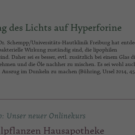
g des Lichts auf Hyperforine
Dr. Schempp/Universitäts-Hautklinik Freiburg hat entde
ibakterielle Wirkung zuständig sind, die lipophilen
nd. Daher sei es besser, evtl. zusätzlich bei einem Glas d
ehmen und die Öle nachher zu mischen. Es sei wohl auc
n Auszug im Dunkeln zu machen (Bühring, Ursel 2014, 45
p: Unser neuer Onlinekurs
ilpflanzen Hausapotheke