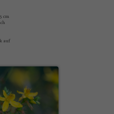
,5 cm
ich
k auf