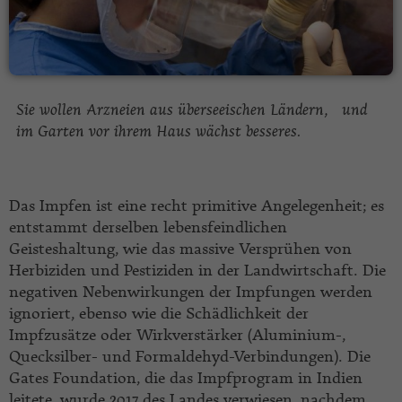
Sie wollen Arzneien aus überseeischen Ländern, und
im Garten vor ihrem Haus wächst besseres.
Das Impfen ist eine recht primitive Angelegenheit; es
entstammt derselben lebensfeindlichen
Geisteshaltung, wie das massive Versprühen von
Herbiziden und Pestiziden in der Landwirtschaft. Die
negativen Nebenwirkungen der Impfungen werden
ignoriert, ebenso wie die Schädlichkeit der
Impfzusätze oder Wirkverstärker (Aluminium-,
Quecksilber- und Formaldehyd-Verbindungen). Die
Gates Foundation, die das Impfprogram in Indien
leitete, wurde 2017 des Landes verwiesen, nachdem