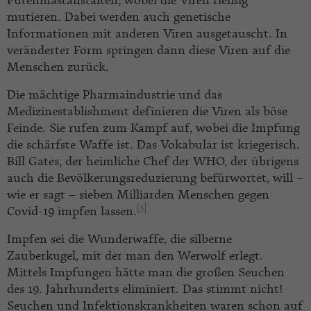
Putenmastanstalten, wobei die Viren fleißig
mutieren. Dabei werden auch genetische
Informationen mit anderen Viren ausgetauscht. In
veränderter Form springen dann diese Viren auf die
Menschen zurück.
Die mächtige Pharmaindustrie und das
Medizinestablishment definieren die Viren als böse
Feinde. Sie rufen zum Kampf auf, wobei die Impfung
die schärfste Waffe ist. Das Vokabular ist kriegerisch.
Bill Gates, der heimliche Chef der WHO, der übrigens
auch die Bevölkerungsreduzierung befürwortet, will –
wie er sagt – sieben Milliarden Menschen gegen
[3]
Covid-19 impfen lassen.
Impfen sei die Wunderwaffe, die silberne
Zauberkugel, mit der man den Werwolf erlegt.
Mittels Impfungen hätte man die großen Seuchen
des 19. Jahrhunderts eliminiert. Das stimmt nicht!
Seuchen und Infektionskrankheiten waren schon auf