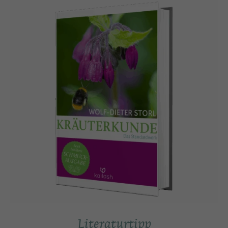
Literaturtipp