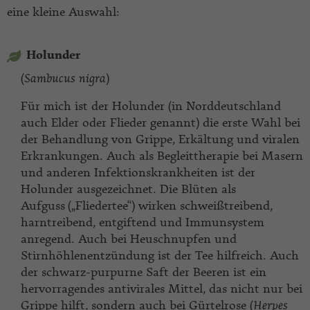
eine kleine Auswahl:
Holunder
(
Sambucus nigra
)
Für mich ist der Holunder (in Norddeutschland
auch Elder oder Flieder genannt) die erste Wahl bei
der Behandlung von Grippe, Erkältung und viralen
Erkrankungen. Auch als Begleittherapie bei Masern
und anderen Infektionskrankheiten ist der
Holunder ausgezeichnet. Die Blüten als
Aufguss
(„Fliedertee“) wirken schweißtreibend,
harntreibend, entgiftend und Immunsystem
anregend. Auch bei Heuschnupfen und
Stirnhöhlenentzündung ist der Tee hilfreich. Auch
der schwarz-purpurne Saft der Beeren ist ein
hervorragendes antivirales Mittel, das nicht nur bei
Grippe hilft, sondern auch bei Gürtelrose (
Her
p
es