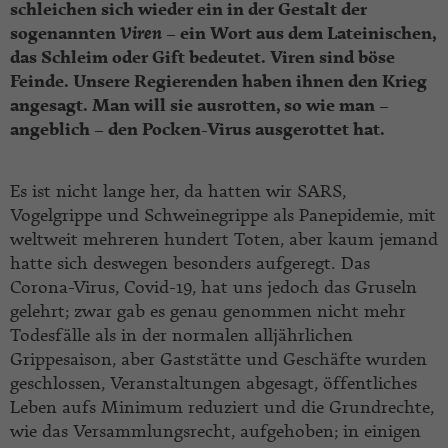
schleichen sich wieder ein in der Gestalt der
sogenannten
Viren
– ein Wort aus dem Lateinischen,
das Schleim oder Gift bedeutet. Viren sind böse
Feinde. Unsere Regierenden haben ihnen den Krieg
angesagt. Man will sie ausrotten, so wie man –
angeblich – den Pocken-Virus ausgerottet hat.
Es ist nicht lange her, da hatten wir SARS,
Vogelgrippe und Schweinegrippe als Panepidemie, mit
weltweit mehreren hundert Toten, aber kaum jemand
hatte sich deswegen besonders aufgeregt. Das
Corona-Virus, Covid-19, hat uns jedoch das Gruseln
gelehrt; zwar gab es genau genommen nicht mehr
Todesfälle als in der normalen alljährlichen
Grippesaison, aber Gaststätte und Geschäfte wurden
geschlossen, Veranstaltungen abgesagt, öffentliches
Leben aufs Minimum reduziert und die Grundrechte,
wie das Versammlungsrecht, aufgehoben; in einigen