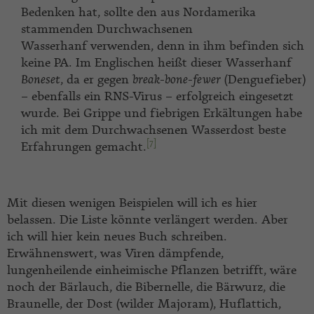
Bedenken hat, sollte den aus Nordamerika
stammenden Durchwachsenen
Wasserhanf
verwenden, denn in ihm befinden sich
keine PA. Im Englischen heißt dieser Wasserhanf
Boneset
, da er gegen
break-bone-fewer
(Denguefieber)
– ebenfalls ein RNS-Virus – erfolgreich eingesetzt
wurde. Bei Grippe und fiebrigen Erkältungen habe
ich mit dem Durchwachsenen Wasserdost beste
[7]
Erfahrungen gemacht.
Mit diesen wenigen Beispielen
will ich es hier
belassen. Die Liste könnte verlängert werden. Aber
ich will hier kein neues Buch schreiben.
Erwähnenswert, was Viren dämpfende,
lungenheilende einheimische Pflanzen betrifft, wäre
noch der Bärlauch, die Bibernelle, die Bärwurz, die
Braunelle, der Dost (wilder Majoram), Huflattich,