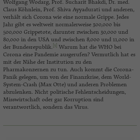
Wolfgang Wodarg, Prof. Sucharit Bhakdi, Dr. med.
Claus Köhnlein, Prof. Shiva Ayyadurati und anderen,
verhält sich Corona wie eine normale Grippe. Jedes
Jahr gibt es weltweit normalerweise 300,000 bis
500,000 Grippetote, darunter zwischen 30,000 und
80,000 in den USA und zwischen 8,000 und 11,000 in
[5]
der Bundesrepublik.
Warum hat die WHO bei
Corona eine Pandemie ausgerufen? Vermutlich hat es
mit der Nähe der Institution zu den
Pharmakonzernen zu tun. Auch kommt die Corona-
Panik gelegen, um von der Finanzkrise, dem World-
System-Crash (Max Otte) und anderen Problemen
abzulenken. Nicht politische Fehlentscheidungen,
Misswirtschaft oder gar Korruption sind
verantwortlich, sondern das Virus.