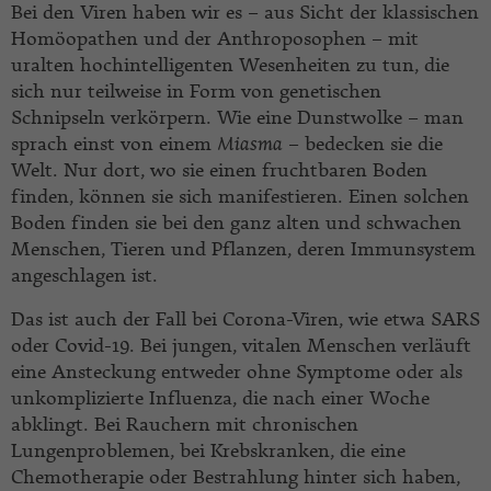
Bei den Viren haben wir es – aus Sicht der klassischen
Homöopathen und der Anthroposophen – mit
uralten hochintelligenten Wesenheiten zu tun, die
sich nur teilweise in Form von genetischen
Schnipseln verkörpern. Wie eine Dunstwolke – man
sprach einst von einem
Miasma
– bedecken sie die
Welt. Nur dort, wo sie einen fruchtbaren Boden
finden, können sie sich manifestieren. Einen solchen
Boden finden sie bei den ganz alten und schwachen
Menschen, Tieren und Pflanzen, deren Immunsystem
angeschlagen ist.
Das ist auch der Fall bei Corona-Viren, wie etwa SARS
oder Covid-19. Bei jungen, vitalen Menschen verläuft
eine Ansteckung entweder ohne Symptome oder als
unkomplizierte Influenza, die nach einer Woche
abklingt. Bei Rauchern mit chronischen
Lungenproblemen, bei Krebskranken, die eine
Chemotherapie oder Bestrahlung hinter sich haben,