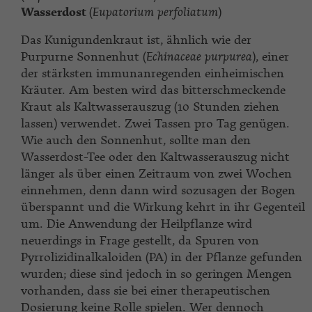
Wasserdost
(
Eupatorium perfoliatum
)
Das Kunigundenkraut ist, ähnlich wie der
Purpurne Sonnenhut (
Echinaceae
purpurea
), einer
der stärksten immunanregenden einheimischen
Kräuter. Am besten wird das bitterschmeckende
Kraut als Kaltwasserauszug (10 Stunden ziehen
lassen) verwendet. Zwei Tassen pro Tag genügen.
Wie auch den Sonnenhut, sollte man den
Wasserdost-Tee oder den Kaltwasserauszug nicht
länger als über einen Zeitraum von zwei Wochen
einnehmen, denn dann wird sozusagen der Bogen
überspannt und die Wirkung kehrt in ihr Gegenteil
um. Die Anwendung der Heilpflanze wird
neuerdings in Frage gestellt, da Spuren von
Pyrrolizidinalkaloiden (PA) in der Pflanze gefunden
wurden; diese sind jedoch in so geringen Mengen
vorhanden, dass sie bei einer therapeutischen
Dosierung keine Rolle spielen. Wer dennoch