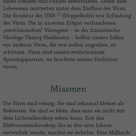
unser Denken und Fühlen beeinflussen. Zellen aller
Lebewesen mutierten unter dem Einfluss der Viren.
[2]
Die Struktur der DNS
(Doppelhelix) war Erfindung
der Viren. Die in unserem Erbgut vorhandenen
„verstümmelten“ Virengene – so der französische
Virologe Thierry Heidmann – helfen unsere Zellen
vor anderen Viren, die von außen angreifen, zu
schützen. Viren sind unsere evolutionären
Sparringspartner, sie brachten unsere Evolution
voran.
Miasmen
Die Viren sind winzig. Sie sind zehnmal kleiner als
Bakterien. Sie sind so klein, dass man sie nicht mit
dem Lichtmikroskop sehen kann. Erst das
Elektronenmikroskop, das in den 40er Jahren
entwickelt wurde, machte sie sichtbar. Eine Milliarde