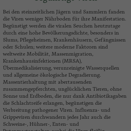
Bei den steinzeitlichen Jägern und Sammlern fanden
die Viren weniger Nährboden für ihre Manifestation.
Begünstigt werden die viralen Seuchen heutzutage
durch eine hohe Bevölkerungsdichte, besonders in
Slums, Pflegeheimen, Krankenhäusern, Gefängnissen
oder Schulen; weitere moderne Faktoren sind
weltweite Mobilität, Massenmigration,
Krankenhausinfektionen (MRSA),
Übermedikalisierung, verunreinigte Wasserquellen
und allgemeine ökologische Degradierung.
Massentierhaltung mit abertausenden
zusammengepferchten, unglücklichen Tieren, ohne
Sonne und Erdboden, die nur dank Antibiotikagaben
die Schlachtreife erlangen, begünstigen die
Verbreitung pathogener Viren. Influenza- und
Grippeviren durchwandern jedes Jahr auch die
Schweine-, Hühner-, Enten- und