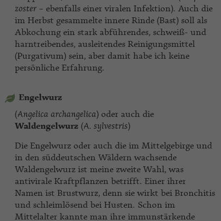
zoster
–
ebenfalls einer viralen Infektion). Auch die
im Herbst gesammelte innere Rinde (Bast) soll als
Abkochung ein stark abführendes, schweiß- und
harntreibendes, ausleitendes Reinigungsmittel
(Purgativum) sein, aber damit habe ich keine
persönliche Erfahrung.
Engelwurz
(
Angelica
archangelica
) oder auch die
Waldengelwurz
(
A. sylvestris
)
Die Engelwurz oder auch die im Mittelgebirge und
in den süddeutschen Wäldern wachsende
Waldengelwurz ist meine zweite Wahl, was
antivirale Kraftpflanzen betrifft. Einer ihrer
Namen ist Brustwurz, denn sie wirkt bei Bronchitis
und schleimlösend bei Husten. Schon im
Mittelalter kannte man ihre immunstärkende