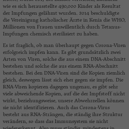
wie es sich herausstellte 490,000 Kinder als Resultat
der Impfungen gelähmt wurden. 2014 beschuldigte
die Vereinigung katholischer Ärzte in Kenia die WHO,
Millionen von Frauen unwillentlich durch Tetanus-
Impfungen chemisch sterilisiert zu haben.
Es ist fraglich, ob man überhaupt gegen Corona-Viren
erfolgreich impfen kann. Es gibt grundsätzlich zwei
Arten von Viren, solche die aus einem DNA-Abschnitt
bestehen und solche die aus einem RNA-Abschnitt
bestehen. Bei den DNA-Viren sind die Kopien ziemlich
gleich, deswegen lässt sich eher gegen sie impfen. Die
RNA-Viren kopieren dagegen ungenau, es gibt sehr
viele abweichende Kopien, auf die der Impfstoff nicht
wirkt, beziehungsweise, unsere Abwehrzellen können
sie nicht identifizieren. Auch das Corona-Virus
besteht aus RNA-Strängen, die ständig ihre Struktur
verändern, so dass das Immunsystem sie nicht
wiedererkennt. Also muss ständig, mindestens in