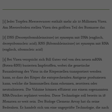
[1] Jeder Tropfen Meereswasser enthält mehr als 10 Millionen Viren.
Am Meeresboden stellen Viren den größten Teil der Biomasse dar.
[2] DNS (Desoxyribonukleinsäure) ist synonym mit DNA (englisch,
deoxyribonucleic acid); RNS (Ribonukleinsäure) ist synonym mit RNA
(englisch, ribonucleic acid)
[3] Bei Viren verspricht sich Bill Gates viel von den neuen mRNA
(Boten-RNS) basierten Impfstoffen, wobei die genetische
Bauanleitung des Virus in die Körperzellen transportiert werden
kann, so dass der Körper die entsprechenden Antigene produzieren
kann, welche die Immunzellen dann erkennen, zerstören oder
neutralisieren. Die Vakzine können effizient aus einem sogenannten
RNA-Drucker repliziert werden. Diese Technologie soll bereits in 18
Monaten so weit sein. Der Biologe Clemens Arvay hat da seine
Bedenken. Es handelt sich um eine ungeprüfte Technologie, die nach