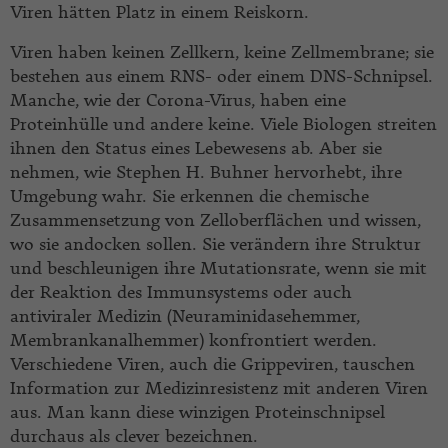
Viren hätten Platz in einem Reiskorn.
Viren haben keinen Zellkern, keine Zellmembrane; sie
bestehen aus einem RNS- oder einem DNS-Schnipsel.
Manche, wie der Corona-Virus, haben eine
Proteinhülle und andere keine. Viele Biologen streiten
ihnen den Status eines Lebewesens ab. Aber sie
nehmen, wie Stephen H. Buhner hervorhebt, ihre
Umgebung wahr. Sie erkennen die chemische
Zusammensetzung von Zelloberflächen und wissen,
wo sie andocken sollen. Sie verändern ihre Struktur
und beschleunigen ihre Mutationsrate, wenn sie mit
der Reaktion des Immunsystems oder auch
antiviraler Medizin (Neuraminidasehemmer,
Membrankanalhemmer) konfrontiert werden.
Verschiedene Viren, auch die Grippeviren, tauschen
Information zur Medizinresistenz mit anderen Viren
aus. Man kann diese winzigen Proteinschnipsel
durchaus als clever bezeichnen.