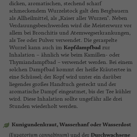
dicken, aromatischen, stechend scharf
schmeckendem Wurzelstock galt den Bergbauern
als Allheilmittel, als „Kaiser aller Wurzen“. Neben
Verdauungsbeschwerden wird die Meisterwurz vor
allem bei Bronchitis und Atemwegserkrankungen,
als Tee oder Pulver verwendet. Die geraspelte
Wurzel kann auch im
Kopfd
ampfbad
zur
Inhalation – ähnlich wie beim Kamillen- oder
Thymiandampfbad –
verwendet werden. Bei einem
solchen Dampfbad kommt der heiße Kräutertee in
eine Schüssel; der Kopf wird unter ein darüber
liegendes großes Handtuch gesteckt und der
aromatische Dampf eingeatmet, bis der Tee kühler
wird. Diese Inhalation sollte ungefähr alle drei
Stunden wiederholt werden.
Kunigundenkraut, Wasserhanf oder Wasserdost
(
Eupatorium cannabinum
) und der
Durchwachsene