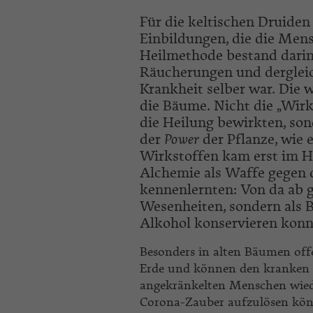
Für die keltischen Druide
Einbildungen, die die Mens
Heilmethode bestand darin
Räucherungen und dergleich
Krankheit selber war. Die 
die Bäume. Nicht die „Wirk
die Heilung bewirkten, sond
der
Power
der Pflanze, wie 
Wirkstoffen kam erst im Ho
Alchemie als Waffe gegen 
kennenlernten: Von da ab g
Wesenheiten, sondern als B
Alkohol konservieren konn
Besonders in alten Bäumen off
Erde und können den kranken 
angekränkelten Menschen wied
Corona-Zauber aufzulösen könn