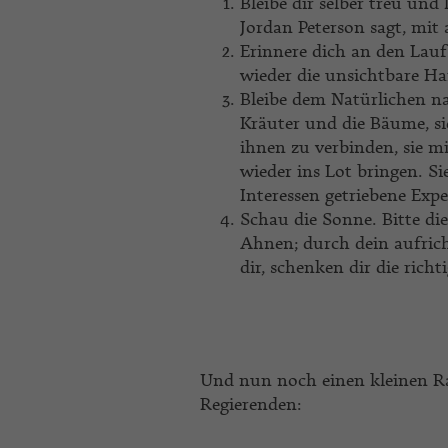
Bleibe dir selber treu und
Jordan Peterson sagt, mit
Erinnere dich an den Lauf
wieder die unsichtbare Ha
Bleibe dem Natürlichen na
Kräuter und die Bäume, sie
ihnen zu verbinden, sie 
wieder ins Lot bringen. S
Interessen getriebene Expe
Schau die Sonne. Bitte die
Ahnen; durch dein aufricht
dir, schenken dir die ric
Und nun noch einen kleinen Rat 
Regierenden: