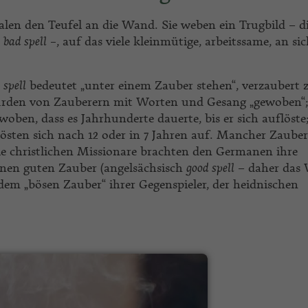
len den Teufel an die Wand. Sie weben ein Trugbild – d
n
bad spell –
, auf das viele kleinmütige, arbeitssame, an si
 spell
bedeutet „unter einem Zauber stehen“, verzaubert 
 wurden von Zauberern mit Worten und Gesang „gewoben“;
oben, dass es Jahrhunderte dauerte, bis er sich auflöste
lösten sich nach 12 oder in 7 Jahren auf. Mancher Zauber
Die christlichen Missionare brachten den Germanen ihre
einen guten Zauber (angelsächsisch
good spell
– daher das
 dem „bösen Zauber“ ihrer Gegenspieler, der heidnischen