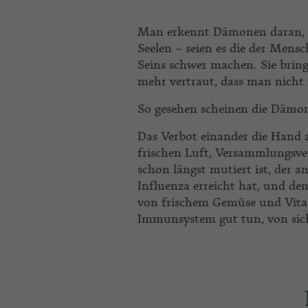
Man erkennt Dämonen daran, da
Seelen – seien es die der Mensch
Seins schwer machen. Sie brin
mehr vertraut, dass man nicht
So gesehen scheinen die Dämon
Das Verbot einander die Hand 
frischen Luft, Versammlungsve
schon längst mutiert ist, der a
Influenza erreicht hat, und d
von frischem Gemüse und Vit
Immunsystem gut tun, von sic