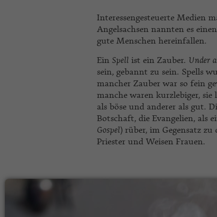
Interessengesteuerte Medien ma
Angelsachsen nannten es eine
gute Menschen hereinfallen.
Ein
Spell
ist ein Zauber.
Under a
sein, gebannt zu sein. Spells
mancher Zauber war so fein gew
manche waren kurzlebiger, sie 
als böse und anderer als gut. 
Botschaft, die Evangelien, als 
Gospel
) rüber, im Gegensatz zu
Priester und Weisen Frauen.