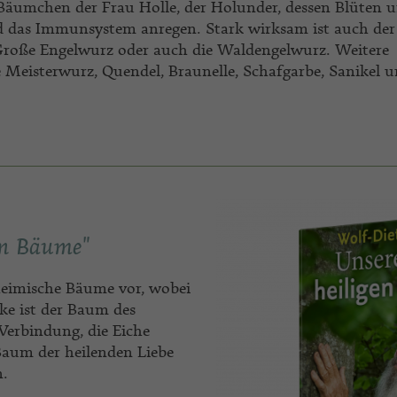
s Bäumchen der Frau Holle, der Holunder, dessen Blüten 
nd das Immunsystem anregen. Stark wirksam ist auch der
e Große Engelwurz oder auch die Waldengelwurz. Weitere
e Meisterwurz, Quendel, Braunelle, Schafgarbe, Sanikel 
en Bäume"
nheimische Bäume vor, wobei
rke ist der Baum des
 Verbindung, die Eiche
 Baum der heilenden Liebe
n.