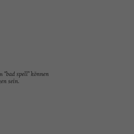
“bad spell” können
em
en sein.