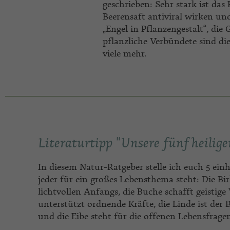
geschrieben: Sehr stark ist da
Beerensaft antiviral wirken u
„Engel in Pflanzengestalt“, di
pflanzliche Verbündete sind di
viele mehr.
Literaturtipp "Unsere fünf heilig
In diesem Natur-Ratgeber stelle ich euch 5 ei
jeder für ein großes Lebensthema steht: Die Bi
lichtvollen Anfangs, die Buche schafft geistige
unterstützt ordnende Kräfte, die Linde ist der
und die Eibe steht für die offenen Lebensfrage