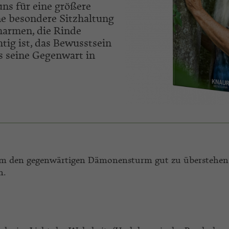
ns für eine größere
ne besondere Sitzhaltung
armen, die Rinde
htig ist, das Bewusstsein
s seine Gegenwart in
m den gegenwärtigen Dämonensturm gut zu überstehen
n.