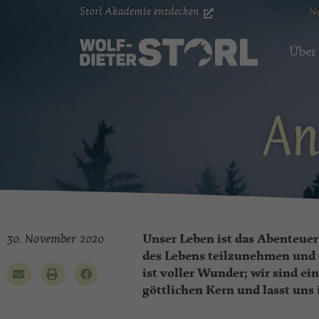
Storl Akademie entdecken
N
Über
An
30. November 2020
Unser Leben ist das Abenteuer 
des Lebens teilzunehmen und
ist voller Wunder; wir sind e
göttlichen Kern und lasst uns