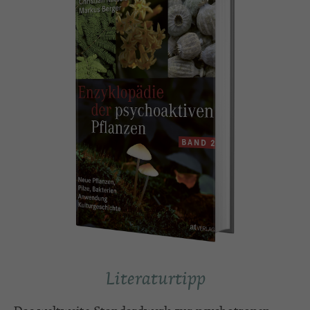
Literaturtipp