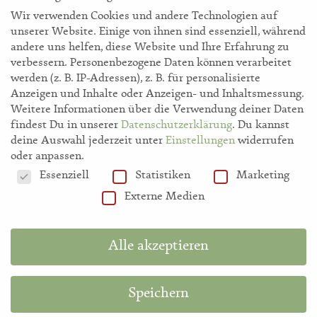
Wir verwenden Cookies und andere Technologien auf
unserer Website. Einige von ihnen sind essenziell, während
andere uns helfen, diese Website und Ihre Erfahrung zu
verbessern.
Personenbezogene Daten können verarbeitet
werden (z. B. IP-Adressen), z. B. für personalisierte
storl.de
Anzeigen und Inhalte oder Anzeigen- und Inhaltsmessung.
Weitere Informationen über die Verwendung deiner Daten
findest Du in unserer
Datenschutzerklärung
.
Du kannst
Akademie
deine Auswahl jederzeit unter
Einstellungen
widerrufen
oder anpassen.
Datenschutzeinstellungen
Essenziell
Statistiken
Marketing
Shop
Externe Medien
Hilfe
Alle akzeptieren
Information in English
Speichern