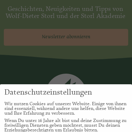
Geschichten, Neuigkeiten und Tipps von
Wolf-Dieter Storl und der Storl Akademie
Newsletter abonnieren
Datenschutzeinstellungen
Wir nutzen Cookies auf unserer Website. Einige von ihnen
sind essenziell, während andere uns helfen, diese Website
und Ihre Erfahrung zu verbessern.
Wenn Du unter 16 Jahre alt bist und deine Zustimmung zu
freiwilligen Diensten geben möchtest, musst Du deinen
Erziehungsberechtigten um Erlaubnis bitten.