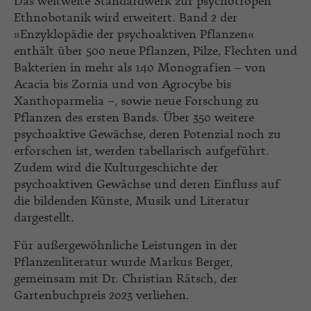
Das weltweite Standardwerk zur psychotropen
Ethnobotanik wird erweitert. Band 2 der
»Enzyklopädie der psychoaktiven Pflanzen«
enthält über 500 neue Pflanzen, Pilze, Flechten und
Bakterien in mehr als 140 Monografien – von
Acacia bis Zornia und von Agrocybe bis
Xanthoparmelia –, sowie neue Forschung zu
Pflanzen des ersten Bands. Über 350 weitere
psychoaktive Gewächse, deren Potenzial noch zu
erforschen ist, werden tabellarisch aufgeführt.
Zudem wird die Kulturgeschichte der
psychoaktiven Gewächse und deren Einfluss auf
die bildenden Künste, Musik und Literatur
dargestellt.
Für außergewöhnliche Leistungen in der
Pflanzenliteratur wurde Markus Berger,
gemeinsam mit Dr. Christian Rätsch, der
Gartenbuchpreis 2023 verliehen.